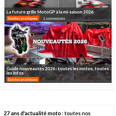
La
future
grille
MotoGP
à
la
mi-saison
2026
Guides pratiques
1 commentaire
Guide
nouveautés
2026
:
toutes
les
motos,
toutes
les
infos
Guides pratiques
27 ans d'actualité moto :
toutes nos