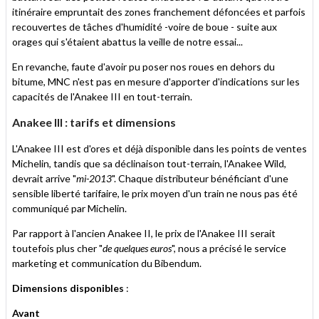
itinéraire empruntait des zones franchement défoncées et parfois
recouvertes de tâches d'humidité -voire de boue - suite aux
orages qui s'étaient abattus la veille de notre essai...
En revanche, faute d'avoir pu poser nos roues en dehors du
bitume, MNC n'est pas en mesure d'apporter d'indications sur les
capacités de l'Anakee III en tout-terrain.
Anakee III : tarifs et dimensions
L'Anakee III est d'ores et déjà disponible dans les points de ventes
Michelin, tandis que sa déclinaison tout-terrain, l'Anakee Wild,
devrait arrive "
mi-2013
". Chaque distributeur bénéficiant d'une
sensible liberté tarifaire, le prix moyen d'un train ne nous pas été
communiqué par Michelin.
Par rapport à l'ancien Anakee II, le prix de l'Anakee III serait
toutefois plus cher "
de quelques euros
", nous a précisé le service
marketing et communication du Bibendum.
Dimensions disponibles
:
Avant