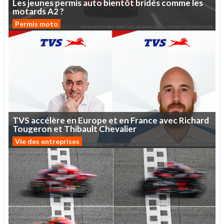
Les
jeunes
permis
auto
bientôt
bridés
comme
les
motards
A2
?
Permis moto
TVS
accélère
en
Europe
et
en
France
avec
Richard
Tougeron
et
Thibault
Chevalier
Vie des entreprises