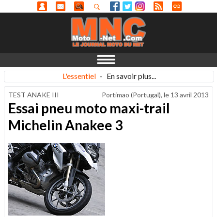
L'essentiel
-
En savoir plus...
TEST ANAKE III
Portimao (Portugal), le
13 avril 2013
Essai pneu moto maxi-trail
Michelin Anakee 3