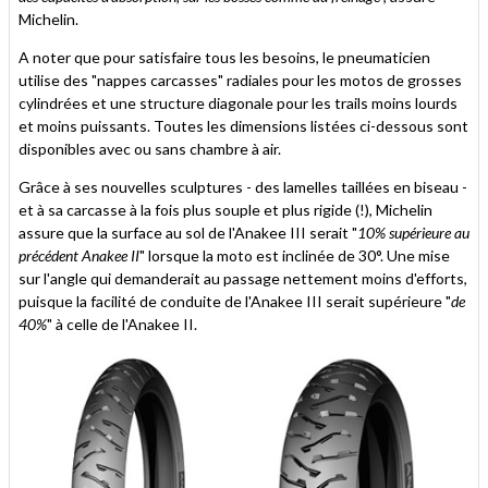
Michelin.
A noter que pour satisfaire tous les besoins, le pneumaticien
utilise des "nappes carcasses" radiales pour les motos de grosses
cylindrées et une structure diagonale pour les trails moins lourds
et moins puissants. Toutes les dimensions listées ci-dessous sont
disponibles avec ou sans chambre à air.
Grâce à ses nouvelles sculptures - des lamelles taillées en biseau -
et à sa carcasse à la fois plus souple et plus rigide (!), Michelin
assure que la surface au sol de l'Anakee III serait "
10% supérieure au
précédent Anakee II
" lorsque la moto est inclinée de 30°. Une mise
sur l'angle qui demanderait au passage nettement moins d'efforts,
puisque la facilité de conduite de l'Anakee III serait supérieure "
de
40%
" à celle de l'Anakee II.