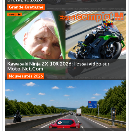
Grande-Bretagne
Kawasaki
Ninja
ZX-10R
2026
:
l'essai
vidéo
sur
Moto-Net.Com
Nouveautés 2026