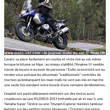
L'avant se place facilement en courbe et reste rivé au sol, même
lorsque le bitume se fripe : au niveau stabilité, l'Anakee III semble
n'avoir de leçons à recevoir de personne ! Enfin, la motricité est au
rendez-vous puisque les désormais "traditionnels" contrôles de
traction qu'embarquent les maxi-trails ne sont pas mis en marche
une seule fois pendant notre boucle d'une centaine de kilomètres.
L'exploit est particulièrement méritoire sur des motos aussi
coupleuses qu'une R1200GS 2013 (refroidie par air et eau !), une
Yamaha Super Ténéré ou une Triumph Explorer menées tambour
battant sur des petites routes sinueuses ! D'autant que notre