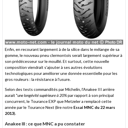
Enfin, en recourant largement à de la silice dans le mélange de sa
gomme, le nouveau pneu clermontois serait largement supérieur à
son prédécesseur sur le mouillé. Et surtout, cette nouvelle
composition viendrait s'ajouter à ses autres évolutions
technologiques pour améliorer une donnée essentielle pour les
gros rouleurs : la résistance à l'usure.
Selon des tests commandités par Michelin, l'Anakee III arrière
aurait "
une longévité supérieure à 20%
par rapport à son principal
concurrent, le Tourance EXP que Metzeler a remplacé cette
année par le Tourance Next (lire notre
Essai MNC du 22 mars
2013
).
Anakee III : ce que MNC a pu constater