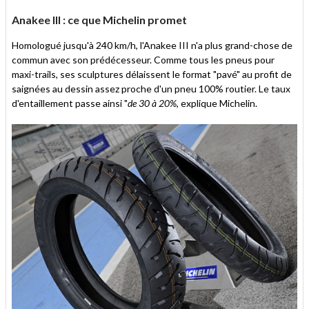
Anakee III : ce que Michelin promet
Homologué jusqu'à 240 km/h, l'Anakee III n'a plus grand-chose de
commun avec son prédécesseur. Comme tous les pneus pour
maxi-trails, ses sculptures délaissent le format "pavé" au profit de
saignées au dessin assez proche d'un pneu 100% routier. Le taux
d'entaillement passe ainsi "
de 30 à 20%
, explique Michelin.