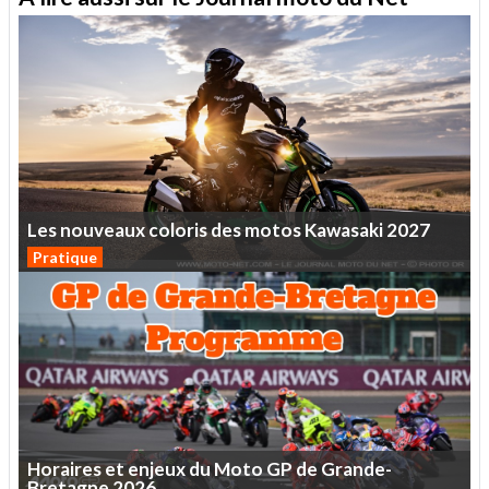
Les
nouveaux
coloris
des
motos
Kawasaki
2027
Pratique
Horaires
et
enjeux
du
Moto
GP
de
Grande-
Bretagne
2026