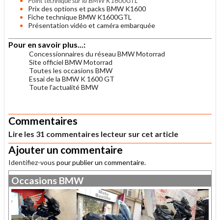
Point technique sur la BMW K1600GTL
Prix des options et packs BMW K1600
Fiche technique BMW K1600GTL
Présentation vidéo et caméra embarquée
Pour en savoir plus...:
Concessionnaires du réseau BMW Motorrad
Site officiel BMW Motorrad
Toutes les occasions BMW
Essai de la BMW K 1600 GT
Toute l'actualité BMW
.
Commentaires
Lire les 31 commentaires lecteur sur cet article
Ajouter un commentaire
Identifiez-vous
pour publier un commentaire.
Occasions
BMW