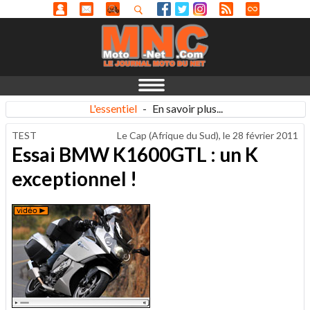
L'essentiel
-
En savoir plus...
TEST
Le Cap (Afrique du Sud), le
28 février 2011
Essai BMW K1600GTL : un K
exceptionnel !