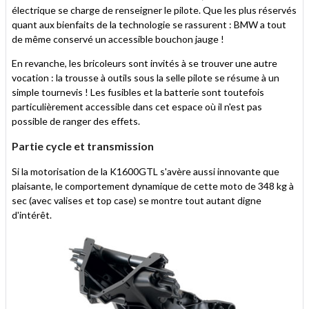
électrique se charge de renseigner le pilote. Que les plus réservés
quant aux bienfaits de la technologie se rassurent : BMW a tout
de même conservé un accessible bouchon jauge !
En revanche, les bricoleurs sont invités à se trouver une autre
vocation : la trousse à outils sous la selle pilote se résume à un
simple tournevis ! Les fusibles et la batterie sont toutefois
particulièrement accessible dans cet espace où il n'est pas
possible de ranger des effets.
Partie cycle et transmission
Si la motorisation de la K1600GTL s'avère aussi innovante que
plaisante, le comportement dynamique de cette moto de 348 kg à
sec (avec valises et top case) se montre tout autant digne
d'intérêt.