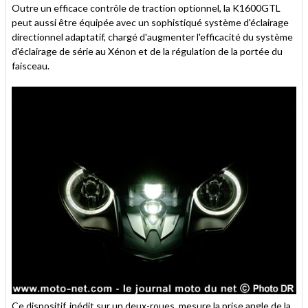
Outre un efficace contrôle de traction optionnel, la K1600GTL
peut aussi être équipée avec un sophistiqué système d'éclairage
directionnel adaptatif, chargé d'augmenter l'efficacité du système
d'éclairage de série au Xénon et de la régulation de la portée du
faisceau.
Ce dispositif, inédit sur un deux-roues, mesure la prise angle de la