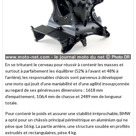
En se triturant le cerveau pour réussir à contenir les masses et
surtout à parfaitement les équilibrer (52% à l'avant et 48% à
l'arrière), les responsables châssis sont parvenus à développer
une moto qui jouit d'une maniabilité et d'une agilité insoupçonnée
au regard de ses généreuses dimensions : 1618 mm
d'empattement, 106,4 mm de chasse et 2489 mm de longueur
totale.
Pour contenir le poids et assurer une stabilité irréprochable, BMW
a opté pour un châssis principal périmétrique en aluminium qui ne
pèse que 16 kg. La partie arrière, une structure soudée en profilés
extrudés et rectangulaires, pèse 4 kg.