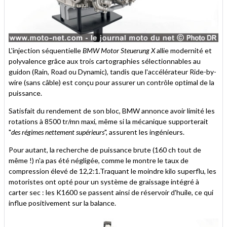
L'injection séquentielle
BMW Motor Steuerung X
allie modernité et
polyvalence grâce aux trois cartographies sélectionnables au
guidon (Rain, Road ou Dynamic), tandis que l'accélérateur Ride-by-
wire (sans câble) est conçu pour assurer un contrôle optimal de la
puissance.
Satisfait du rendement de son bloc, BMW annonce avoir limité les
rotations à 8500 tr/mn maxi, même si la mécanique supporterait
"
des régimes nettement supérieurs
", assurent les ingénieurs.
Pour autant, la recherche de puissance brute (160 ch tout de
même !) n'a pas été négligée, comme le montre le taux de
compression élevé de 12,2:1.Traquant le moindre kilo superflu, les
motoristes ont opté pour un système de graissage intégré à
carter sec : les K1600 se passent ainsi de réservoir d'huile, ce qui
influe positivement sur la balance.