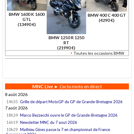
BMW 1600 K 1600
BMW 400 C 400 GT
GTL
(4290 €)
(13490 €)
BMW 1250 R 1250
RT
(21990 €)
Toutes les occasions BMW
.
MNC
Live
► L'actu moto en direct
8 août 2026
14h35
Grille de départ MotoGP du GP de Grande-Bretagne 2026
7 août 2026
18h24
Marco Bezzecchi ouvre le GP de Grande-Bretagne 2026
16h19
Newsletter MNC du 7 aout 2026
10h29
Mathieu Gines passe la 7 en championnat de France