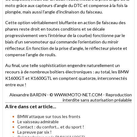
moto grâce aux capteurs d'angle du DTC et compense à la fois la
plongée, mais aussi l'angle d'inclinaison du faisceau.
Cette option véritablement bluffante en action (le faisceau des
phares reste droit en toutes conditions et se décale
progressivement vers l'intérieur de la courbe) fonctionne par le
biais d'un servomoteur qui commande l'orientation du miroir
réflecteur. En fonction de la prise d’angle, le réflecteur pivote et
compense l’angle de roulis.
Au final, une telle sophistication engendre naturellement un
recours à de nombreux boîtiers électroniques : au total, les BMW
K1600GT et K1600GTL en comptent quatorze, interconnectés
entre eux !
Alexandre BARDIN - © WWW.MOTO-NET.COM - Reproduction
interdite sans autorisation préalable
A lire dans cet article...
BMW attaque sur tous les fronts
Le vaisseau admirable
Contact : du confort... et du sport !
La preuve par six !