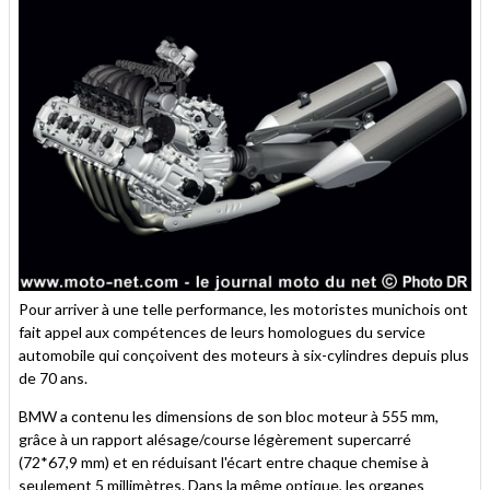
Pour arriver à une telle performance, les motoristes munichois ont
fait appel aux compétences de leurs homologues du service
automobile qui conçoivent des moteurs à six-cylindres depuis plus
de 70 ans.
BMW a contenu les dimensions de son bloc moteur à 555 mm,
grâce à un rapport alésage/course légèrement supercarré
(72*67,9 mm) et en réduisant l'écart entre chaque chemise à
seulement 5 millimètres. Dans la même optique, les organes