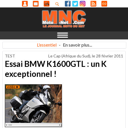
L'essentiel
-
En savoir plus...
TEST
Le Cap (Afrique du Sud), le
28 février 2011
Essai BMW K1600GTL : un K
exceptionnel !