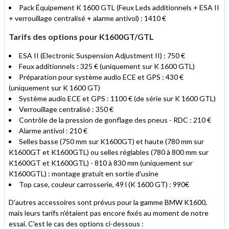
Pack Équipement K 1600 GTL (Feux Leds additionnels + ESA II
+ verrouillage centralisé + alarme antivol) : 1410 €
Tarifs des options pour K1600GT/GTL
ESA II (Electronic Suspension Adjustment II) : 750 €
Feux additionnels : 325 € (uniquement sur K 1600 GTL)
Préparation pour système audio ECE et GPS : 430 €
(uniquement sur K 1600 GT)
Système audio ECE et GPS : 1100 € (de série sur K 1600 GTL)
Verrouillage centralisé : 350 €
Contrôle de la pression de gonflage des pneus - RDC : 210 €
Alarme antivol : 210 €
Selles basse (750 mm sur K1600GT) et haute (780 mm sur
K1600GT et K1600GTL) ou selles réglables (780 à 800 mm sur
K1600GT et K1600GTL) - 810 à 830 mm (uniquement sur
K1600GTL) : montage gratuit en sortie d'usine
Top case, couleur carrosserie, 49 l (K 1600 GT) : 990€
D'autres accessoires sont prévus pour la gamme BMW K1600,
mais leurs tarifs n'étaient pas encore fixés au moment de notre
essai. C'est le cas des options ci-dessous :