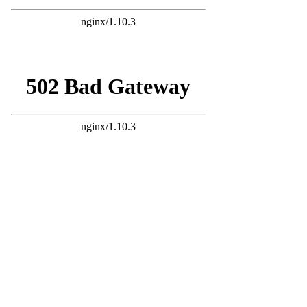
27 ans d'actualité moto :
toutes nos