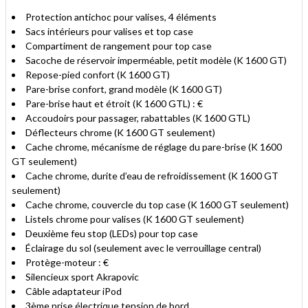
Protection antichoc pour valises, 4 éléments
Sacs intérieurs pour valises et top case
Compartiment de rangement pour top case
Sacoche de réservoir imperméable, petit modèle (K 1600 GT)
Repose-pied confort (K 1600 GT)
Pare-brise confort, grand modèle (K 1600 GT)
Pare-brise haut et étroit (K 1600 GTL) : €
Accoudoirs pour passager, rabattables (K 1600 GTL)
Déflecteurs chrome (K 1600 GT seulement)
Cache chrome, mécanisme de réglage du pare-brise (K 1600
GT seulement)
Cache chrome, durite d’eau de refroidissement (K 1600 GT
seulement)
Cache chrome, couvercle du top case (K 1600 GT seulement)
Listels chrome pour valises (K 1600 GT seulement)
Deuxième feu stop (LEDs) pour top case
Éclairage du sol (seulement avec le verrouillage central)
Protège-moteur : €
Silencieux sport Akrapovic
Câble adaptateur iPod
3ème prise électrique tension de bord