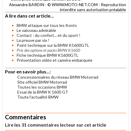
Alexandre BARDIN - © WWW.MOTO-NET.COM - Reproduction
interdite sans autorisation préalable
A lire dans cet article...
BMW attaque sur tous les fronts
Le vaisseau admirable
Contact : du confort... et du sport !
La preuve par six !
Point technique sur la BMW K1600GTL
Prix des options et packs BMW K1600
Fiche technique BMW K1600GTL
Présentation vidéo et caméra embarquée
Pour en savoir plus...:
Concessionnaires du réseau BMW Motorrad
Site officiel BMW Motorrad
Toutes les occasions BMW
Essai de la BMW K 1600 GT
Toute l'actualité BMW
.
Commentaires
Lire les 31 commentaires lecteur sur cet article