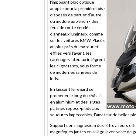
l'imposant bloc optique
adopte pour la première fois -
disposés de part et d’autre
du module au xénon - des
feux de route cerclés
d’anneaux lumineux, comme
sur les voitures BMW. Placés
au plus près du moteur et
effilés vers l'avant, les
carénages latéraux intègrent
les clignotants, sous forme
de modernes rangées de
leds.
En laissant le regard se
promener le long du châssis
en aluminium et des larges
platines repose-pieds aux
soudures impeccables, l'amateur de belles piè
Supports en magnésium des rétroviseurs efficac
magnifiques jantes en alliage (avec valve de g