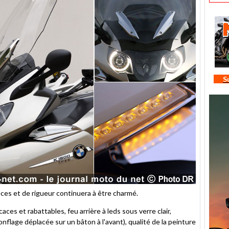
S
ces et de rigueur continuera à être charmé.
es et rabattables, feu arrière à leds sous verre clair,
onflage déplacée sur un bâton à l'avant), qualité de la peinture