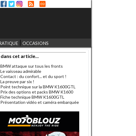
RATIQUE
OCCASIONS
 dans cet article...
BMW attaque sur tous les fronts
Le vaisseau admirable
Contact : du confort... et du sport !
La preuve par six !
Point technique sur la BMW K1600GTL
Prix des options et packs BMW K1600
Fiche technique BMW K1600GTL
Présentation vidéo et caméra embarquée