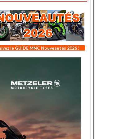
uivez le GUIDE MNC Nouveautés 2026 !