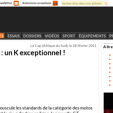
Rechercher
wsletter
Annonces occasions
Formulaire de recherche
ÉS
ESSAIS
DOSSIERS
VIDÉOS
SPORT
ÉQUIPEMENTS
P
Le Cap (Afrique du Sud), le
28 février 2011
A lire
 un K exceptionnel !
scule les standards de la catégorie des motos