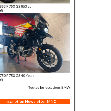
53 F 750 GS 853 cc
€)
50 F 750 GS 40 Years
€)
Toutes les occasions BMW
Inscription Newsletter MNC