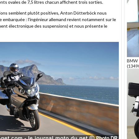
s ovales de 7,5 litres chacun affichent trois sorties.
ions semblent plutôt positives, Anton Dötterböck nous
que embarquée : l'ingénieur allemand revient notamment sur le
ment électronique des suspensions) et nous présente le
BMW 
(1349