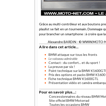
Grâce au multi-contrôleur et aux boutons pres
playlist se fait en un tournemain. Dommage qu'
pour brancher un smartphone : à croire que la
Alexandre BARDIN - © WWW.MOTO-NET.C
A lire dans cet article...
BMW attaque sur tous les fronts
Le vaisseau admirable
Contact : du confort... et du sport !
La preuve par six !
Point technique sur la BMW K1600GT
Prix des options et packs BMW K1600
Fiche technique BMW K1600GTL
Présentation vidéo et caméra embarq
Pour en savoir plus...:
Concessionnaires du réseau BMW Mo
Site officiel BMW Motorrad
Toutes les occasions BMW