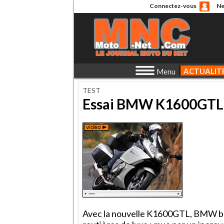
Connectez-vous
Ne
ACTUALIT
Menu
TEST
Essai BMW K1600GTL :
Avec la nouvelle K1600GTL, BMW bou