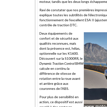
moteur, tandis que les deux longs échappement
Ravi de constater que nos premières impress
explique toutes les subtilités de l'électroni
fonctionnement de l'excellent ESA II (ajuste
contrôle de traction DTC.
Deux équipements de
confort et de sécurité aux
qualités reconnues, mais
dont la présence est, hélas,
optionnelle sur les K1600.
Découvert sur la S1000RR, le
Dynamic Traction Control
BMW
calcule en continu la
différence de vitesse de
rotation entre la roue avant
et arrière grâce aux
couronnes de l'ABS.
Pour plus de sensibilité en
action, ce dispositif est aussi
couplé à des capteurs