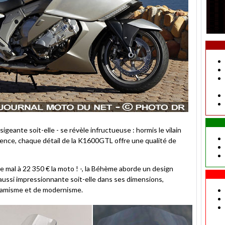
nsigeante soit-elle - se révèle infructueuse : hormis le vilain
essence, chaque détail de la K1600GTL offre une qualité de
re mal à 22 350 € la moto ! -, la Béhème aborde un design
 aussi impressionnante soit-elle dans ses dimensions,
namisme et de modernisme.