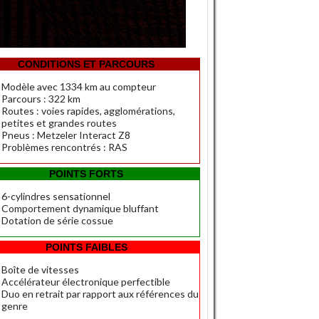
CONDITIONS ET PARCOURS
Modèle avec 1334 km au compteur
Parcours : 322 km
Routes : voies rapides, agglomérations,
petites et grandes routes
Pneus : Metzeler Interact Z8
Problèmes rencontrés : RAS
POINTS FORTS
6-cylindres sensationnel
Comportement dynamique bluffant
Dotation de série cossue
POINTS FAIBLES
Boîte de vitesses
Accélérateur électronique perfectible
Duo en retrait par rapport aux références du
genre