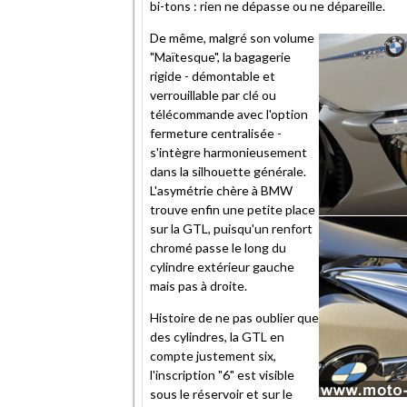
bi-tons : rien ne dépasse ou ne dépareille.
De même, malgré son volume
"Maïtesque", la bagagerie
rigide - démontable et
verrouillable par clé ou
télécommande avec l'option
fermeture centralisée -
s'intègre harmonieusement
dans la silhouette générale.
L'asymétrie chère à BMW
trouve enfin une petite place
sur la GTL, puisqu'un renfort
chromé passe le long du
cylindre extérieur gauche
mais pas à droite.
Histoire de ne pas oublier que
des cylindres, la GTL en
compte justement six,
l'inscription "6" est visible
sous le réservoir et sur le