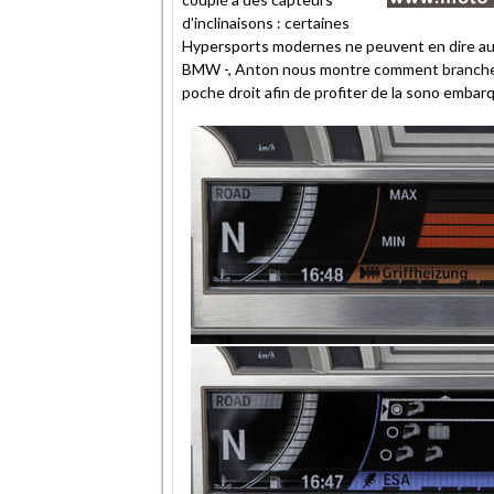
d'inclinaisons : certaines
Hypersports modernes ne peuvent en dire au
BMW -, Anton nous montre comment brancher s
poche droit afin de profiter de la sono embar