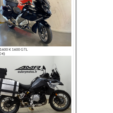
1600 K 1600 GTL
0 €)