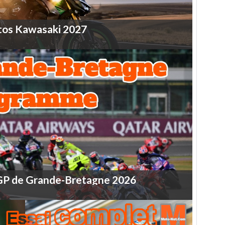
tos
Kawasaki
2027
GP
de
Grande-Bretagne
2026