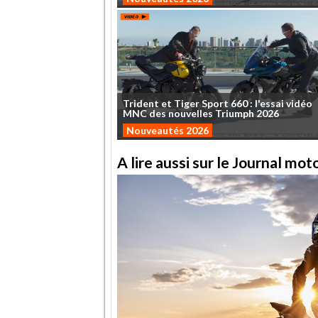
Trident
et
Tiger
Sport
660
:
l'essai
vidéo
MNC
des
nouvelles
Triumph
2026
Nouveautés 2026
A lire aussi sur le Journal mo