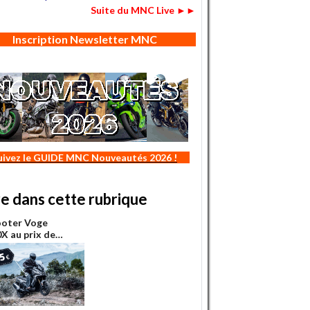
Suite du MNC Live ►►
Inscription Newsletter MNC
uivez le GUIDE MNC Nouveautés 2026 !
re dans cette rubrique
ooter Voge
X au prix de…