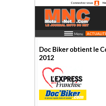
Connectez-vous
Ne
ACTUALIT
Menu
Doc Biker obtient le C
2012