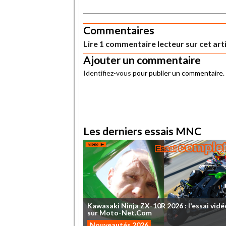
.
Commentaires
Lire 1 commentaire lecteur sur cet art
Ajouter un commentaire
Identifiez-vous
pour publier un commentaire.
.
Les derniers essais MNC
Kawasaki
Ninja
ZX-10R
2026
:
l'essai
vidé
sur
Moto-Net.Com
Nouveautés 2026