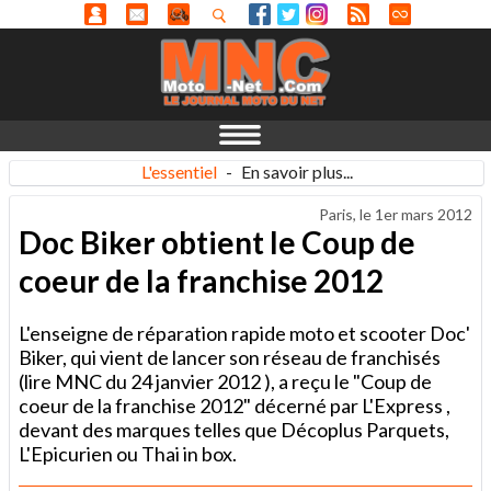
L'essentiel
-
En savoir plus...
Paris, le
1er mars 2012
Doc Biker obtient le Coup de
coeur de la franchise 2012
L'enseigne de réparation rapide moto et scooter Doc'
Biker, qui vient de lancer son réseau de franchisés
(lire MNC du 24 janvier 2012 ), a reçu le "Coup de
coeur de la franchise 2012" décerné par L'Express ,
devant des marques telles que Décoplus Parquets,
L'Epicurien ou Thai in box.