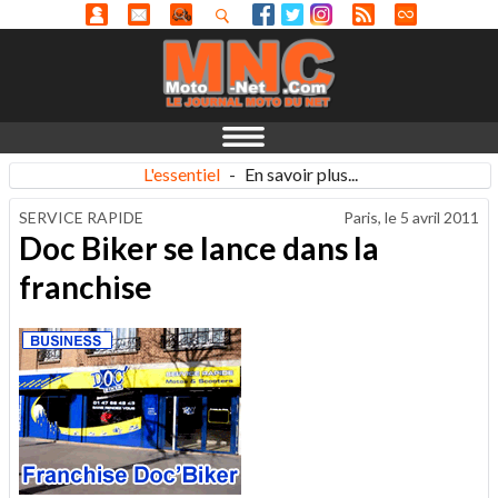
L'essentiel
-
En savoir plus...
SERVICE RAPIDE
Paris, le
5 avril 2011
Doc Biker se lance dans la
franchise