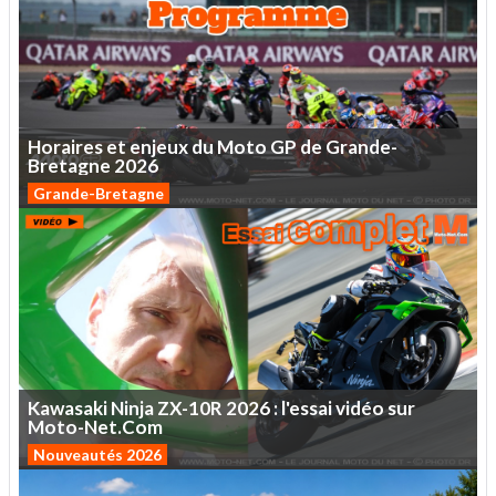
Horaires
et
enjeux
du
Moto
GP
de
Grande-
Bretagne
2026
Grande-Bretagne
Kawasaki
Ninja
ZX-10R
2026
:
l'essai
vidéo
sur
Moto-Net.Com
Nouveautés 2026