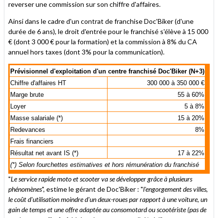
reverser une commission sur son chiffre d'affaires.
Ainsi dans le cadre d'un contrat de franchise Doc'Biker (d'une
durée de 6 ans), le droit d'entrée pour le franchisé s'élève à 15 000
€ (dont 3 000 € pour la formation) et la commission à 8% du CA
annuel hors taxes (dont 3% pour la communication).
Prévisionnel d'exploitation d'un centre franchisé Doc'Biker (N+3)
Chiffre d'affaires HT
300 000 à 350 000 €
Marge brute
55 à 60%
Loyer
5 à 8%
Masse salariale (*)
15 à 20%
Redevances
8%
Frais financiers
Résultat net avant IS (*)
17 à 22%
(*) Selon fourchettes estimatives et hors rémunération du franchisé
"
Le service rapide moto et scooter va se développer grâce à plusieurs
phénomènes
", estime le gérant de Doc'Biker : "
l'engorgement des villes,
le coût d'utilisation moindre d'un deux-roues par rapport à une voiture, un
gain de temps et une offre adaptée au consomotard ou scootériste (pas de