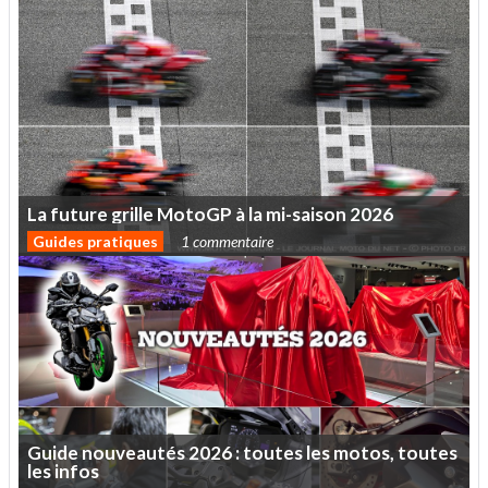
La
future
grille
MotoGP
à
la
mi-saison
2026
Guides pratiques
1 commentaire
Guide
nouveautés
2026
:
toutes
les
motos,
toutes
les
infos