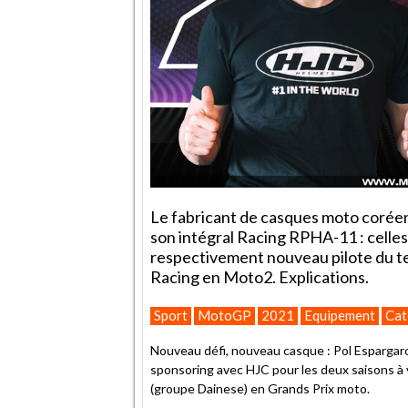
Le fabricant de casques moto coréen
son intégral Racing RPHA-11 : celles
respectivement nouveau pilote du t
Racing en Moto2. Explications.
Sport
MotoGP
2021
Equipement
Cat
Nouveau défi, nouveau casque : Pol Esparga
sponsoring avec HJC pour les deux saisons à 
(groupe Dainese) en Grands Prix moto.