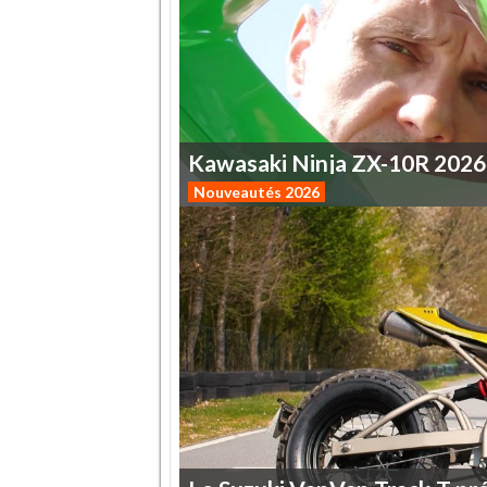
Kawasaki
Ninja
ZX-10R
2026
Nouveautés 2026