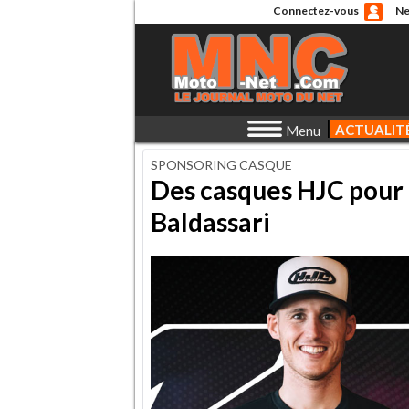
Connectez-vous
Ne
ACTUALIT
Menu
SPONSORING CASQUE
Des casques HJC pour 
Baldassari