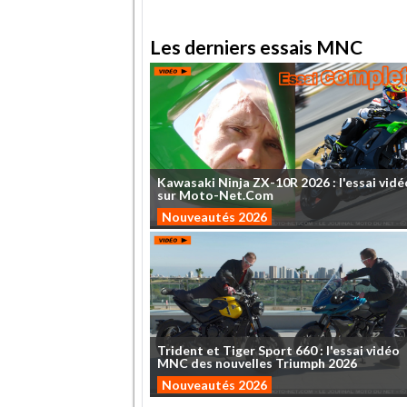
Les derniers essais MNC
Kawasaki
Ninja
ZX-10R
2026
:
l'essai
vidé
sur
Moto-Net.Com
Nouveautés 2026
Trident
et
Tiger
Sport
660
:
l'essai
vidéo
MNC
des
nouvelles
Triumph
2026
Nouveautés 2026