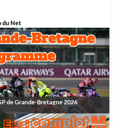
to du Net
GP
de
Grande-Bretagne
2026