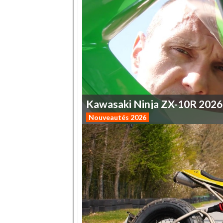
Kawasaki
Ninja
ZX-10R
2026
Nouveautés 2026