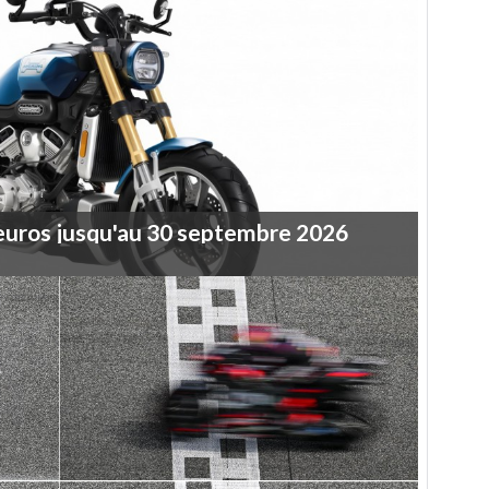
euros
jusqu'au
30
septembre
2026