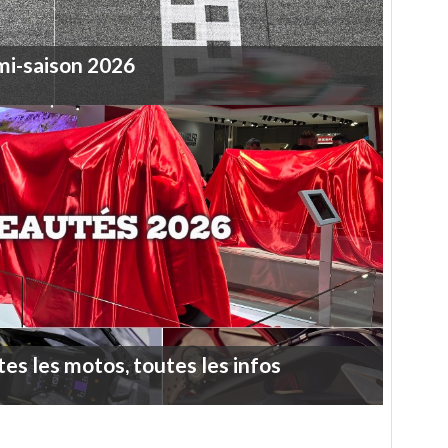
mi-saison
2026
tes
les
motos,
toutes
les
infos