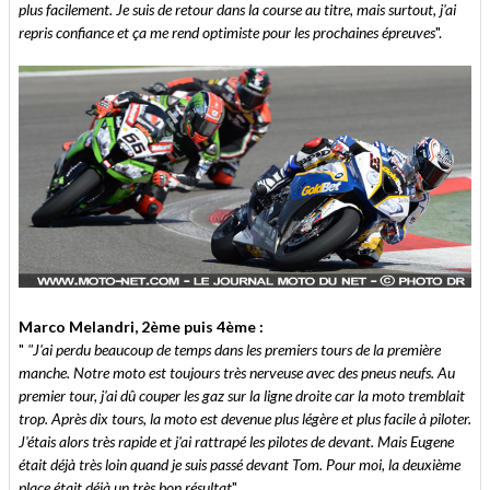
plus facilement. Je suis de retour dans la course au titre, mais surtout, j'ai
repris confiance et ça me rend optimiste pour les prochaines épreuves
".
Marco Melandri, 2ème puis 4ème :
"
"J'ai perdu beaucoup de temps dans les premiers tours de la première
manche. Notre moto est toujours très nerveuse avec des pneus neufs. Au
premier tour, j'ai dû couper les gaz sur la ligne droite car la moto tremblait
trop. Après dix tours, la moto est devenue plus légère et plus facile à piloter.
J'étais alors très rapide et j'ai rattrapé les pilotes de devant. Mais Eugene
était déjà très loin quand je suis passé devant Tom. Pour moi, la deuxième
place était déjà un très bon résultat
".