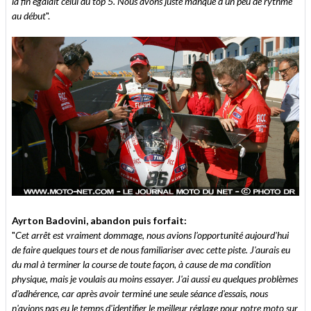
la fin égalait celui du top 5. Nous avons juste manqué d'un peu de rythme
au début
".
Ayrton Badovini, abandon puis forfait:
"
Cet arrêt est vraiment dommage, nous avions l'opportunité aujourd'hui
de faire quelques tours et de nous familiariser avec cette piste. J'aurais eu
du mal à terminer la course de toute façon, à cause de ma condition
physique, mais je voulais au moins essayer. J'ai aussi eu quelques problèmes
d'adhérence, car après avoir terminé une seule séance d'essais, nous
n'avions pas eu le temps d'identifier le meilleur réglage pour notre moto sur