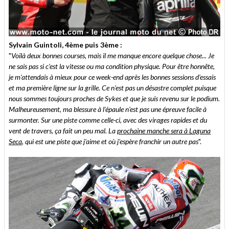
Sylvain Guintoli, 4ème puis 3ème :
"
Voilà deux bonnes courses, mais il me manque encore quelque chose... Je
ne sais pas si c'est la vitesse ou ma condition physique. Pour être honnête,
je m'attendais à mieux pour ce week-end après les bonnes sessions d'essais
et ma première ligne sur la grille. Ce n'est pas un désastre complet puisque
nous sommes toujours proches de Sykes et que je suis revenu sur le podium.
Malheureusement, ma blessure à l'épaule n'est pas une épreuve facile à
surmonter. Sur une piste comme celle-ci, avec des virages rapides et du
vent de travers, ça fait un peu mal. La
prochaine manche sera à Laguna
Seca
, qui est une piste que j'aime et où j'espère franchir un autre pas
".