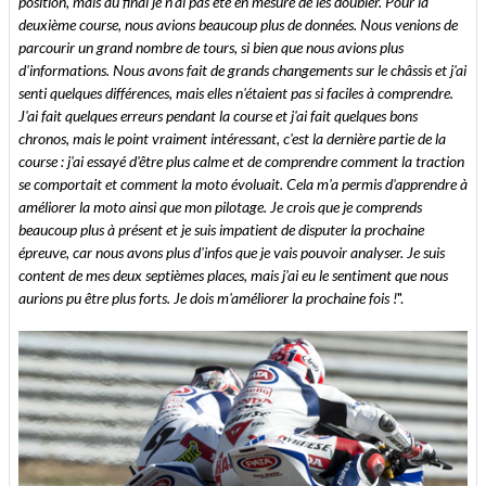
position, mais au final je n'ai pas été en mesure de les doubler. Pour la
deuxième course, nous avions beaucoup plus de données. Nous venions de
parcourir un grand nombre de tours, si bien que nous avions plus
d'informations. Nous avons fait de grands changements sur le châssis et j'ai
senti quelques différences, mais elles n'étaient pas si faciles à comprendre.
J'ai fait quelques erreurs pendant la course et j'ai fait quelques bons
chronos, mais le point vraiment intéressant, c'est la dernière partie de la
course : j'ai essayé d'être plus calme et de comprendre comment la traction
se comportait et comment la moto évoluait. Cela m'a permis d'apprendre à
améliorer la moto ainsi que mon pilotage. Je crois que je comprends
beaucoup plus à présent et je suis impatient de disputer la prochaine
épreuve, car nous avons plus d'infos que je vais pouvoir analyser. Je suis
content de mes deux septièmes places, mais j'ai eu le sentiment que nous
aurions pu être plus forts. Je dois m'améliorer la prochaine fois !
".