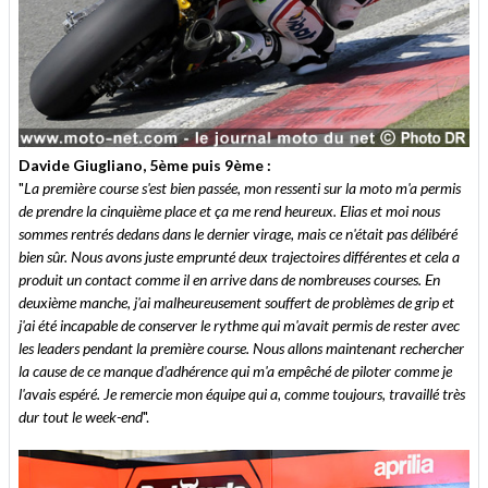
Davide Giugliano, 5ème puis 9ème :
"
La première course s'est bien passée, mon ressenti sur la moto m'a permis
de prendre la cinquième place et ça me rend heureux. Elias et moi nous
sommes rentrés dedans dans le dernier virage, mais ce n'était pas délibéré
bien sûr. Nous avons juste emprunté deux trajectoires différentes et cela a
produit un contact comme il en arrive dans de nombreuses courses. En
deuxième manche, j'ai malheureusement souffert de problèmes de grip et
j'ai été incapable de conserver le rythme qui m'avait permis de rester avec
les leaders pendant la première course. Nous allons maintenant rechercher
la cause de ce manque d'adhérence qui m'a empêché de piloter comme je
l'avais espéré. Je remercie mon équipe qui a, comme toujours, travaillé très
dur tout le week-end
".