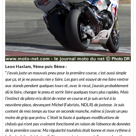
Leon Haslam, 9ème puis 8ème :
"
J'avais juste un mauvais pneu pour la première course, c'est aussi simple
que ça, et je ne pouvais rien y faire. Les gars ont essayé de me faire rentrer
aux stands pendant quelques tours et, avec le recul, j'aurais probablement
dû le faire, changer le pneu et sortir faire quelques tours plus rapides. Mais
l'instinct de pilote m'a dicté de rester en course et je suis arrivé à la
neuvième place, devançant Michel
(Fabrizio, NDLR)
de justesse. Je suis
content de mes temps au tour en seconde manche, même si j'avais un peu
moins de grip que prévu. C'était la faute à quelques modifications de
châssis qui n'ont pas vraiment fonctionné en raison de l'absence de données
de la première course. Ma régularité toutefois était bonne et mon rythme à