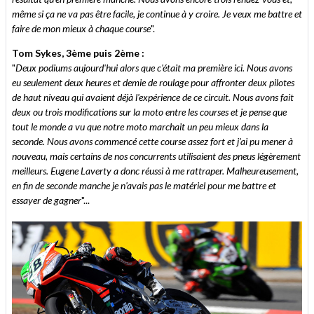
même si ça ne va pas être facile, je continue à y croire. Je veux me battre et
faire de mon mieux à chaque course
".
Tom Sykes, 3ème puis 2ème :
"
Deux podiums aujourd'hui alors que c'était ma première ici. Nous avons
eu seulement deux heures et demie de roulage pour affronter deux pilotes
de haut niveau qui avaient déjà l'expérience de ce circuit. Nous avons fait
deux ou trois modifications sur la moto entre les courses et je pense que
tout le monde a vu que notre moto marchait un peu mieux dans la
seconde. Nous avons commencé cette course assez fort et j'ai pu mener à
nouveau, mais certains de nos concurrents utilisaient des pneus légèrement
meilleurs. Eugene Laverty a donc réussi à me rattraper. Malheureusement,
en fin de seconde manche je n'avais pas le matériel pour me battre et
essayer de gagner
"...