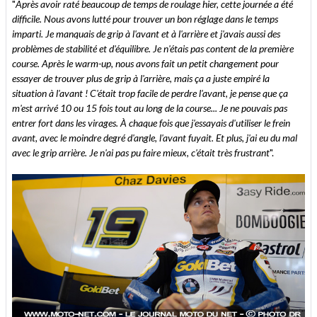
"
Après avoir raté beaucoup de temps de roulage hier, cette journée a été
difficile. Nous avons lutté pour trouver un bon réglage dans le temps
imparti. Je manquais de grip à l'avant et à l'arrière et j'avais aussi des
problèmes de stabilité et d'équilibre. Je n'étais pas content de la première
course. Après le warm-up, nous avons fait un petit changement pour
essayer de trouver plus de grip à l'arrière, mais ça a juste empiré la
situation à l'avant ! C'était trop facile de perdre l'avant, je pense que ça
m'est arrivé 10 ou 15 fois tout au long de la course... Je ne pouvais pas
entrer fort dans les virages. À chaque fois que j'essayais d'utiliser le frein
avant, avec le moindre degré d'angle, l'avant fuyait. Et plus, j'ai eu du mal
avec le grip arrière. Je n'ai pas pu faire mieux, c'était très frustrant
".