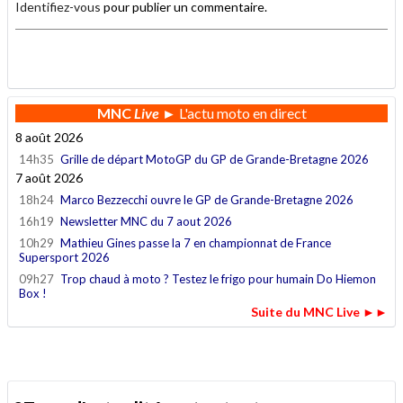
Identifiez-vous
pour publier un commentaire.
.
MNC
Live
► L'actu moto en direct
8 août 2026
14h35
Grille de départ MotoGP du GP de Grande-Bretagne 2026
7 août 2026
18h24
Marco Bezzecchi ouvre le GP de Grande-Bretagne 2026
16h19
Newsletter MNC du 7 aout 2026
10h29
Mathieu Gines passe la 7 en championnat de France
Supersport 2026
09h27
Trop chaud à moto ? Testez le frigo pour humain Do Hiemon
Box !
Suite du MNC Live ►►