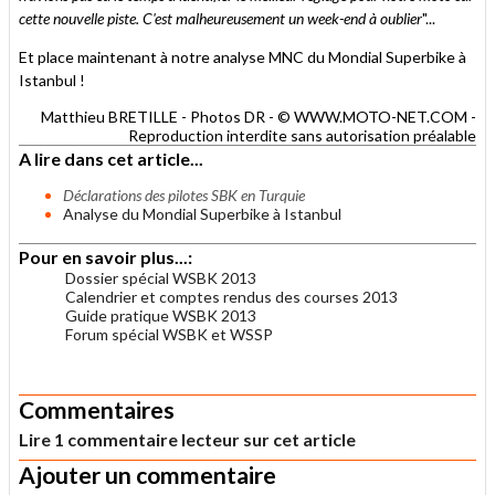
cette nouvelle piste. C'est malheureusement un week-end à oublier
"...
Et place maintenant à notre analyse MNC du Mondial Superbike à
Istanbul !
Matthieu BRETILLE - Photos DR - © WWW.MOTO-NET.COM -
Reproduction interdite sans autorisation préalable
A lire dans cet article...
Déclarations des pilotes SBK en Turquie
Analyse du Mondial Superbike à Istanbul
Pour en savoir plus...:
Dossier spécial WSBK 2013
Calendrier et comptes rendus des courses 2013
Guide pratique WSBK 2013
Forum spécial WSBK et WSSP
.
Commentaires
Lire 1 commentaire lecteur sur cet article
Ajouter un commentaire