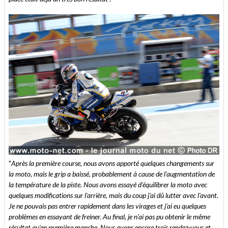
"
Après la première course, nous avons apporté quelques changements sur
la moto, mais le grip a baissé, probablement à cause de l'augmentation de
la température de la piste. Nous avons essayé d'équilibrer la moto avec
quelques modifications sur l'arrière, mais du coup j'ai dû lutter avec l'avant.
Je ne pouvais pas entrer rapidement dans les virages et j'ai eu quelques
problèmes en essayant de freiner. Au final, je n'ai pas pu obtenir le même
résultat qu'en première manche. Nous avons encore trois rendez-vous et,