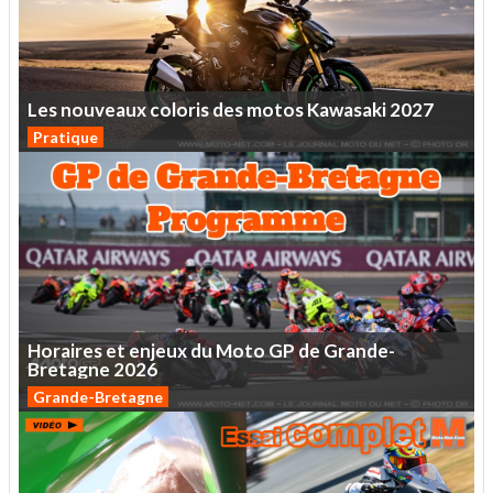
Les
nouveaux
coloris
des
motos
Kawasaki
2027
Pratique
Horaires
et
enjeux
du
Moto
GP
de
Grande-
Bretagne
2026
Grande-Bretagne