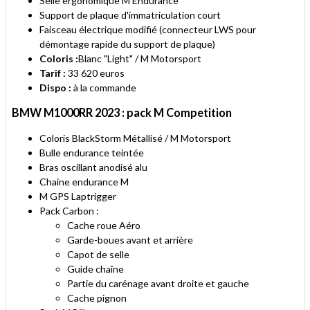
Selle ergonomique M Endurance
Support de plaque d'immatriculation court
Faisceau électrique modifié (connecteur LWS pour
démontage rapide du support de plaque)
Coloris :
Blanc "Light" / M Motorsport
Tarif :
33 620 euros
Dispo :
à la commande
BMW M1000RR 2023 : pack M Competition
Coloris BlackStorm Métallisé / M Motorsport
Bulle endurance teintée
Bras oscillant anodisé alu
Chaine endurance M
M GPS Laptrigger
Pack Carbon :
Cache roue Aéro
Garde-boues avant et arrière
Capot de selle
Guide chaîne
Partie du carénage avant droite et gauche
Cache pignon