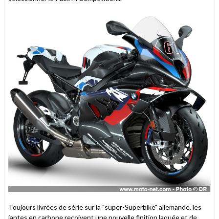
Toujours livrées de série sur la "super-Superbike" allemande, les
jantes en carbone reçoivent une nouvelle finition laquée et de