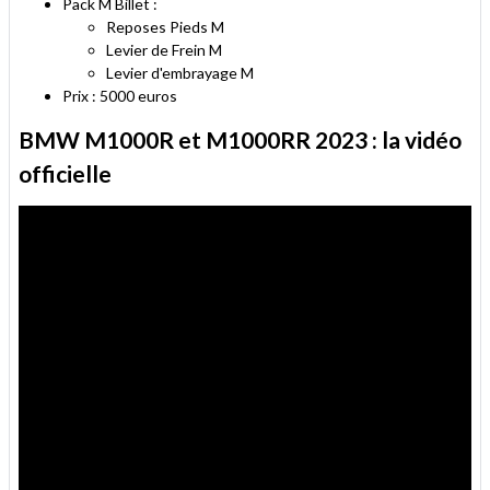
Pack M Billet :
Reposes Pieds M
Levier de Frein M
Levier d'embrayage M
Prix : 5000 euros
BMW M1000R et M1000RR 2023 : la vidéo
officielle