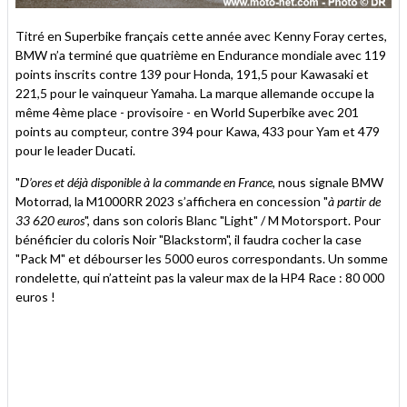
Titré en Superbike français cette année avec Kenny Foray certes,
BMW n’a terminé que quatrième en Endurance mondiale avec 119
points inscrits contre 139 pour Honda, 191,5 pour Kawasaki et
221,5 pour le vainqueur Yamaha. La marque allemande occupe la
même 4ème place - provisoire - en World Superbike avec 201
points au compteur, contre 394 pour Kawa, 433 pour Yam et 479
pour le leader Ducati.
"
D’ores et déjà disponible à la commande en France
, nous signale BMW
Motorrad, la M1000RR 2023 s’affichera en concession "
à partir de
33 620 euros
", dans son coloris Blanc "Light" / M Motorsport. Pour
bénéficier du coloris Noir "Blackstorm", il faudra cocher la case
"Pack M" et débourser les 5000 euros correspondants. Un somme
rondelette, qui n’atteint pas la valeur max de la HP4 Race : 80 000
euros !