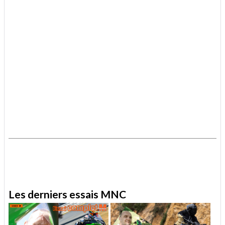
.
.
Les derniers essais MNC