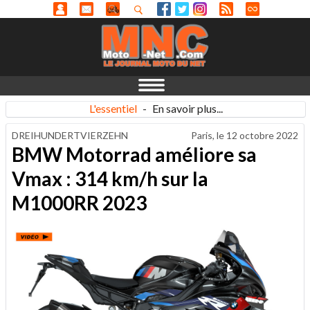
L'essentiel
-
En savoir plus...
DREIHUNDERTVIERZEHN
Paris, le
12 octobre 2022
BMW Motorrad améliore sa
Vmax : 314 km/h sur la
M1000RR 2023