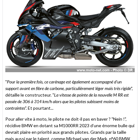
"
Pour la première fois, ce carénage est également accompagné d'un
support avant en fibre de carbone, particulièrement léger mais très rigide
",
détaille le constructeur. "
La vitesse de pointe de la nouvelle M RR est
passée de 306 à 314 km/h alors que les pilotes subissent moins de
contraintes
". Et pourtant...
Pour aller vite à moto, le pilote ne doit-il pas en baver ? "Nein !",
récidive BMW en dotant sa M1000RR 2023 d’une énorme bulle qui
devrait plaire en priorité aux grands pilotes. Grands par la taille
mais aussi par le talent, comme Michael van der Mark, n°60 BMW