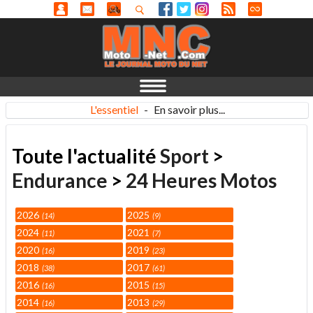
L'essentiel
-
En savoir plus...
Toute l'actualité
Sport
>
Endurance
>
24 Heures Motos
2026
2025
14
9
2024
2021
11
7
2020
2019
16
23
2018
2017
38
61
2016
2015
16
15
2014
2013
16
29