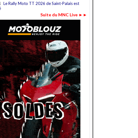
1
Le Rally Moto TT 2026 de Saint-Palais est
é
Suite du MNC Live ►►