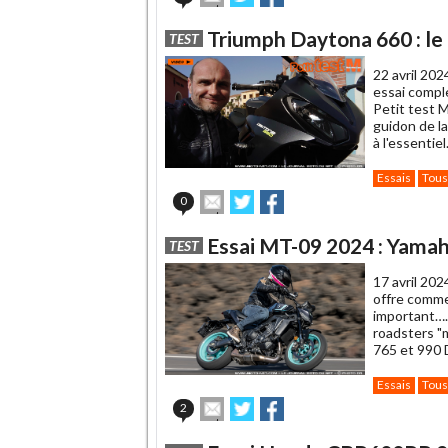
cet
sur
sur
article
Twitter
Facebook
Triumph Daytona 660 : le
TEST
à
un
22 avril 202
ami
essai comple
Petit test 
guidon de la
à l'essentiel
Essais
Tous
Envoyer
Partager
Partager
0
cet
sur
sur
article
Twitter
Facebook
Essai MT-09 2024 : Yamah
TEST
à
un
17 avril 202
ami
offre comme
important….
roadsters "
765 et 990 
Essais
Tous
Envoyer
Partager
Partager
2
cet
sur
sur
article
Twitter
Facebook