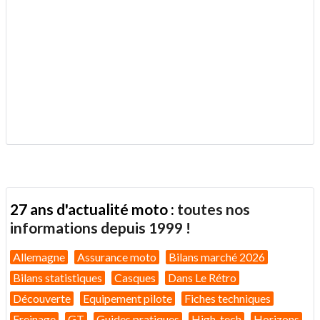
.
27 ans d'actualité moto :
toutes nos
informations depuis 1999 !
Allemagne
Assurance moto
Bilans marché 2026
Bilans statistiques
Casques
Dans Le Rétro
Découverte
Equipement pilote
Fiches techniques
Freinage
GT
Guides pratiques
High-tech
Horizons