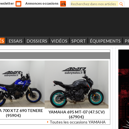
Rechercher
wsletter
Annonces occasions
Formulaire de recherche
ÉS
ESSAIS
DOSSIERS
VIDÉOS
SPORT
ÉQUIPEMENTS
P
 700 XTZ 690 TENERE
YAMAHA 695 MT-07 (47.5CV)
(9590 €)
(6790 €)
Toutes les occasions YAMAHA