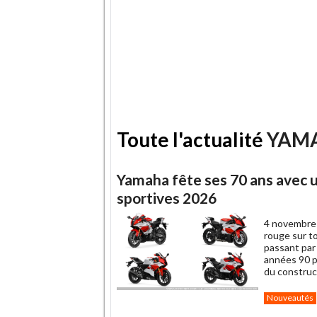
Toute l'actualité
YAM
Yamaha fête ses 70 ans avec u
sportives 2026
4 novembre
rouge sur t
passant par 
années 90 po
du construc
Nouveautés