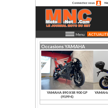
Connectez-vous
Ne
ACTUALIT
Menu
Occasions
YAMAHA
YAMAHA 890 XSR 900 GP
YAMAHA
(9199 €)