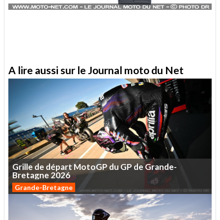
A lire aussi sur le Journal moto du Net
Grille
de
départ
MotoGP
du
GP
de
Grande-
Bretagne
2026
Grande-Bretagne