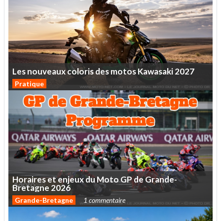
Les
nouveaux
coloris
des
motos
Kawasaki
2027
Pratique
Horaires
et
enjeux
du
Moto
GP
de
Grande-
Bretagne
2026
Grande-Bretagne
1 commentaire