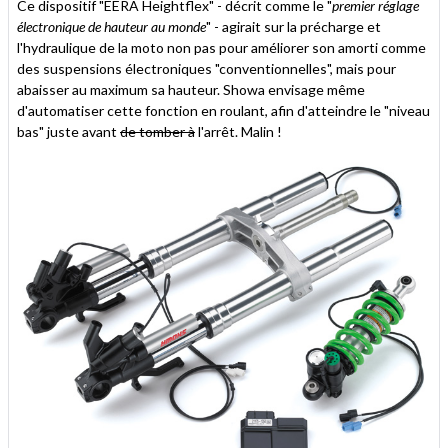
Ce dispositif "EERA Heightflex" - décrit comme le "
premier réglage
électronique de hauteur au monde
" - agirait sur la précharge et
l'hydraulique de la moto non pas pour améliorer son amorti comme
des suspensions électroniques "conventionnelles", mais pour
abaisser au maximum sa hauteur. Showa envisage même
d'automatiser cette fonction en roulant, afin d'atteindre le "niveau
bas" juste avant
de tomber à
l'arrêt. Malin !