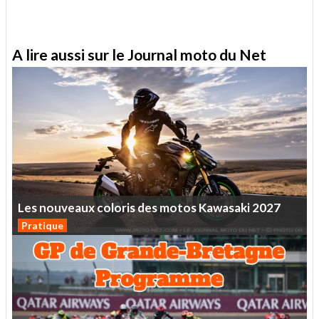
A lire aussi sur le Journal moto du Net
Les
nouveaux
coloris
des
motos
Kawasaki
2027
Pratique