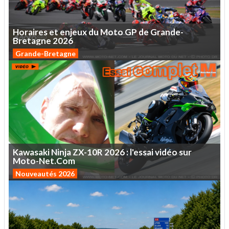
Horaires
et
enjeux
du
Moto
GP
de
Grande-
Bretagne
2026
Grande-Bretagne
Kawasaki
Ninja
ZX-10R
2026
:
l'essai
vidéo
sur
Moto-Net.Com
Nouveautés 2026