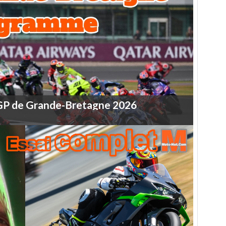
GP
de
Grande-Bretagne
2026