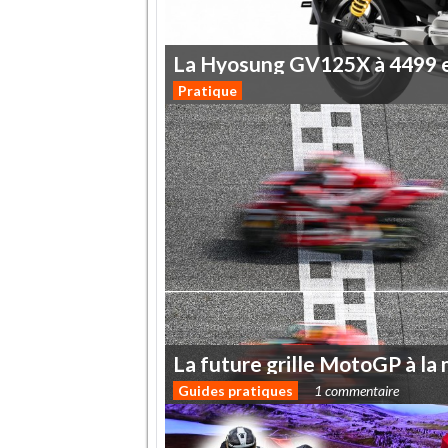
La
Hyosung
GV125X
à
4499
Pratique
La
future
grille
MotoGP
à
la
Guides pratiques
1 commentaire