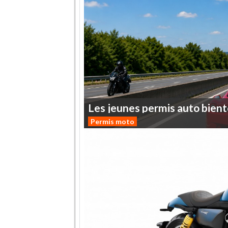
Les
jeunes
permis
auto
bient
Permis moto