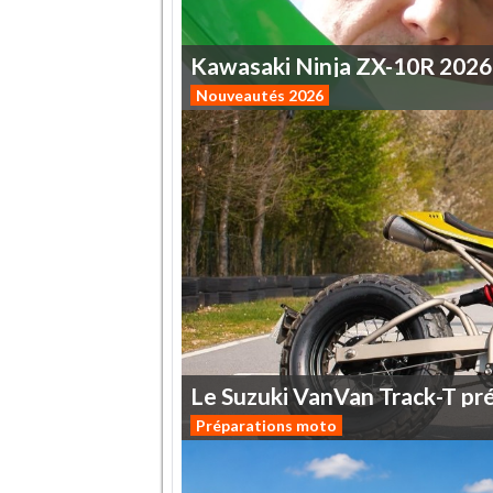
Kawasaki
Ninja
ZX-10R
2026
Nouveautés 2026
Le
Suzuki
VanVan
Track-T
pr
Préparations moto