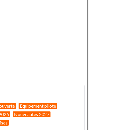
ouverte
Equipement pilote
2026
Nouveautés 2027
ises