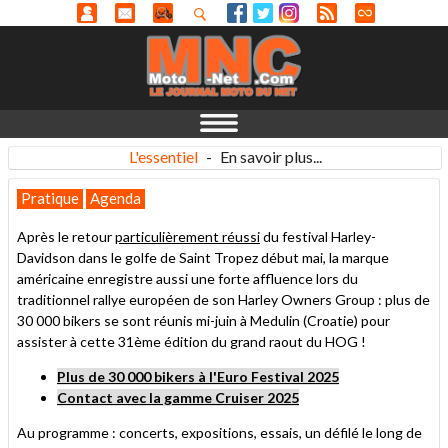
L'essentiel
-
En savoir plus...
Pratique
Agenda
Après le retour
particulièrement réussi
du festival Harley-
Davidson dans le golfe de Saint Tropez début mai, la marque
américaine enregistre aussi une forte affluence lors du
traditionnel rallye européen de son Harley Owners Group : plus de
30 000 bikers se sont réunis mi-juin à Medulin (Croatie) pour
assister à cette 31ème édition du grand raout du HOG !
Plus de 30 000 bikers à l
'Euro Festival
2025
Contact avec la gamme Cruiser 2025
Au programme : concerts, expositions, essais, un défilé le long de