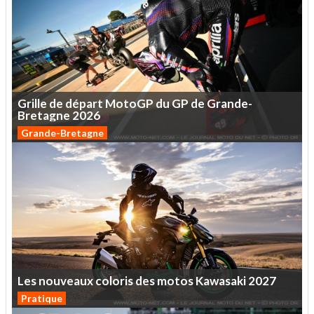
Grille
de
départ
MotoGP
du
GP
de
Grande-
Bretagne
2026
Grande-Bretagne
Les
nouveaux
coloris
des
motos
Kawasaki
2027
Pratique