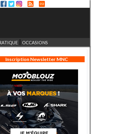
RATIQUE
OCCASIONS
Inscription Newsletter MNC