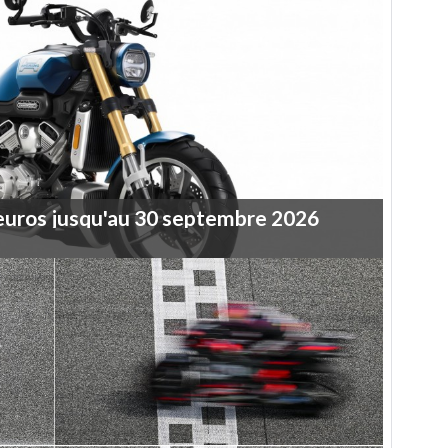
euros
jusqu'au
30
septembre
2026