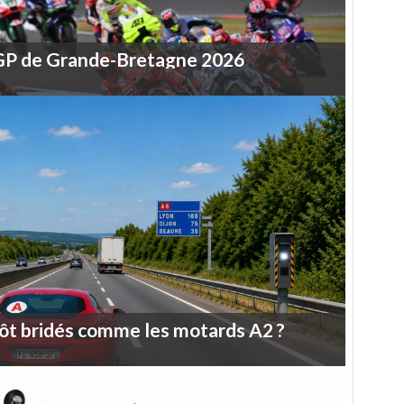
GP
de
Grande-Bretagne
2026
ôt
bridés
comme
les
motards
A2
?