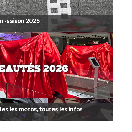
mi-saison
2026
tes
les
motos,
toutes
les
infos