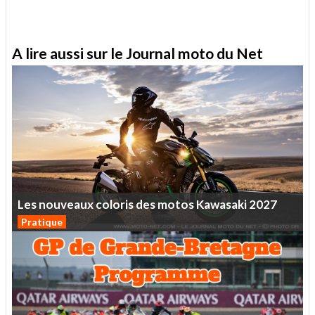
A lire aussi sur le Journal moto du Net
Les
nouveaux
coloris
des
motos
Kawasaki
2027
Pratique