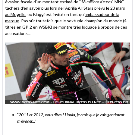
évasion fiscale d'un montant estimé de "
18 millions d'euros
". MNC
tâchera d'en savoir plus lors de l'Aprilia All Stars prévu
le 23 mars
au Mugello
, où Biaggi est invité en tant qu'
ambassadeur de la
marque
. Pas sûr toutefois que le sextuple champion du monde (4
titres en GP, 2 en WSBK) se montre très loquace à propos de ces
accusations...
"
2011 et 2012, vous dites ? Houla, je crois que je vais gentiment
m'évader..."