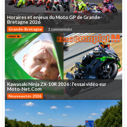
Horaires
et
enjeux
du
Moto
GP
de
Grande-
Bretagne
2026
Grande-Bretagne
1 commentaire
Kawasaki
Ninja
ZX-10R
2026
:
l'essai
vidéo
sur
Moto-Net.Com
Nouveautés 2026