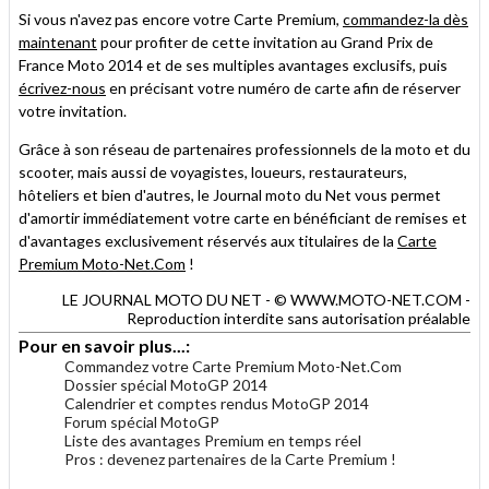
Si vous n'avez pas encore votre Carte Premium,
commandez-la dès
maintenant
pour profiter de cette invitation au Grand Prix de
France Moto 2014 et de ses multiples avantages exclusifs, puis
écrivez-nous
en précisant votre numéro de carte afin de réserver
votre invitation.
Grâce à son réseau de partenaires professionnels de la moto et du
scooter, mais aussi de voyagistes, loueurs, restaurateurs,
hôteliers et bien d'autres, le Journal moto du Net vous permet
d'amortir immédiatement votre carte en bénéficiant de remises et
d'avantages exclusivement réservés aux titulaires de la
Carte
Premium Moto-Net.Com
!
LE JOURNAL MOTO DU NET - © WWW.MOTO-NET.COM -
Reproduction interdite sans autorisation préalable
Pour en savoir plus...:
Commandez votre Carte Premium Moto-Net.Com
Dossier spécial MotoGP 2014
Calendrier et comptes rendus MotoGP 2014
Forum spécial MotoGP
Liste des avantages Premium en temps réel
Pros : devenez partenaires de la Carte Premium !