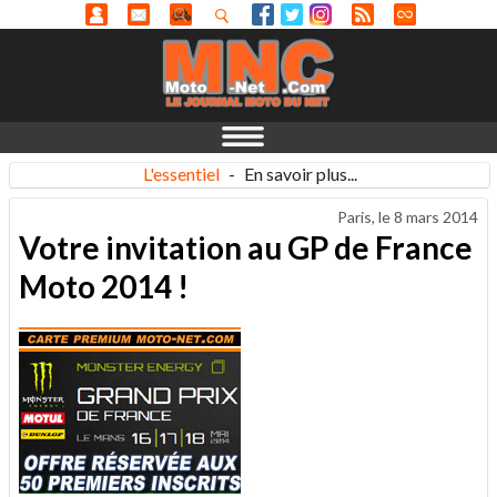
L'essentiel
-
En savoir plus...
Paris, le
8 mars 2014
Votre invitation au GP de France
Moto 2014 !