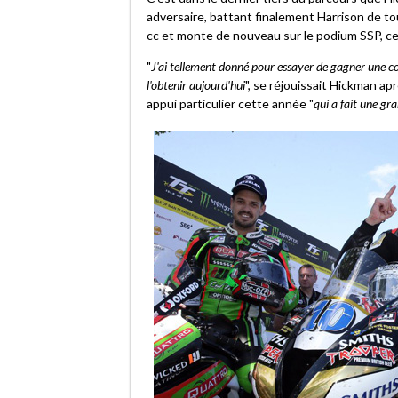
adversaire, battant finalement Harrison de to
cc et monte de nouveau sur le podium SSP, cet
"
J'ai tellement donné pour essayer de gagner une cours
l'obtenir aujourd'hui
", se réjouissait Hickman a
appui particulier cette année "
qui a fait une gr