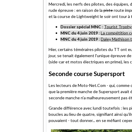
Mercredi, les nerfs des pilotes, des équipes, 
rude épreuve : en raison de la
piste
route impr
et la course de Lightweight le soir ont tour à
Dossier spécial MNC
:
Tourist Troph
MNC du 4 juin 2019
:
La compétition c
MNC du 4 juin 2019
:
Daley Mathison t
Hier, certains téméraires pilotes du TT ont eu
jour, se tenait également l'unique épreuve de
(side-car et motos électriques en prime), les
Seconde course Supersport
Les lecteurs de Moto-Net.Com - qui, comme ch
que la première manche de Supersport avait ét
seconde manche n'a malheureusement pas ét
Grande différence avec lundi toutefois : les p
boucles au lieu de quatre, signifiant ainsi qu'il
pouvaient - tout donner... en se méfiant cep