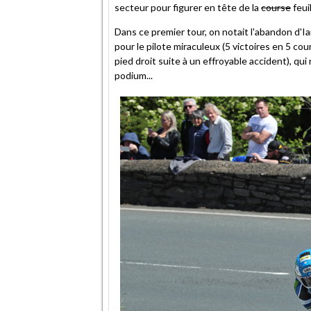
secteur pour figurer en tête de la
course
feui
Dans ce premier tour, on notait l'abandon d'Ia
pour le pilote miraculeux (5 victoires en 5 co
pied droit suite à un effroyable accident), qui
podium...