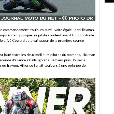
le commandement, toujours suivi - voire égalé - par Hickman.
temps en fait, puisque les pilotes roulent avant tout contre le
le privé Coward et le vainqueur de la première course
- s'est joué entre les deux meilleurs pilotes du moment, Hickman
econde d'avance à Ballaugh et à Ramsey, puis 0,9 sec à
 ou frayeur, Hillier se tenait toujours à une poignée de