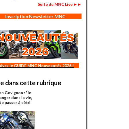
Suite du MNC Live ►►
Inscription Newsletter MNC
uivez le GUIDE MNC Nouveautés 2026 !
re dans cette rubrique
n Govignon : "le
anger dans la vie,
 de passer à côté