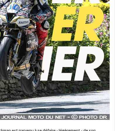
ickman est parvenu à se défaire - légèrement - de son