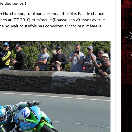
lle des temps !
n Hutchinson, trahi par sa Honda officielle. Pas de chance
urses au TT 2010) et miraculé (il passe ses vitesses avec le
 ne pouvait toutefois pas convoiter la victoire ni même le