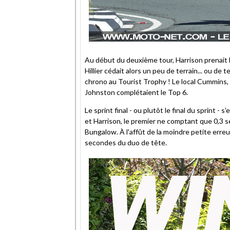
Au début du deuxième tour, Harrison prenait 
Hillier cédait alors un peu de terrain... ou de 
chrono au Tourist Trophy ! Le local Cummins, 
Johnston complétaient le Top 6.
Le sprint final - ou plutôt le final du sprint 
et Harrison, le premier ne comptant que 0,3 s
Bungalow. À l'affût de la moindre petite erreur
secondes du duo de tête.