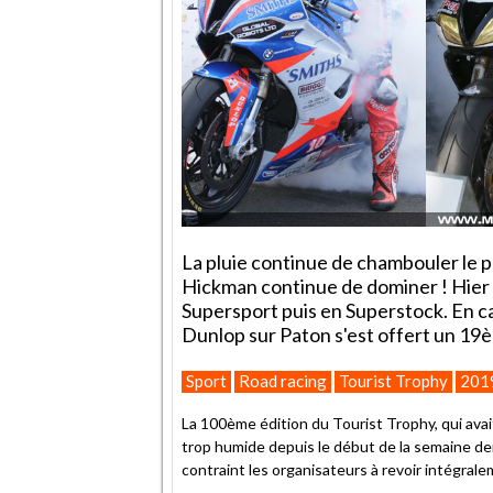
La pluie continue de chambouler le 
Hickman continue de dominer ! Hier 
Supersport puis en Superstock. En c
Dunlop sur Paton s'est offert un 19
Sport
Road racing
Tourist Trophy
201
La 100ème édition du Tourist Trophy, qui avai
trop humide depuis le début de la semaine der
contraint les organisateurs à revoir intégral