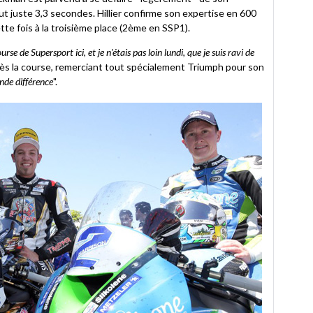
ut juste 3,3 secondes. Hillier confirme son expertise en 600
te fois à la troisième place (2ème en SSP1).
e de Supersport ici, et je n'étais pas loin lundi, que je suis ravi de
près la course, remerciant tout spécialement Triumph pour son
ande différence
".