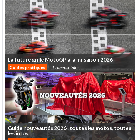
La
future
grille
MotoGP
à
la
mi-saison
2026
Guides pratiques
1 commentaire
Guide
nouveautés
2026
:
toutes
les
motos,
toutes
les
infos