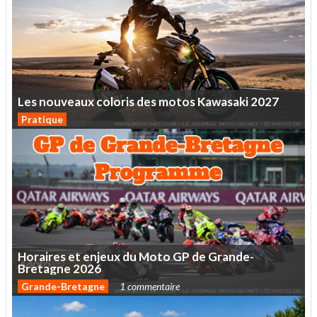
Les
nouveaux
coloris
des
motos
Kawasaki
2027
Pratique
Horaires
et
enjeux
du
Moto
GP
de
Grande-
Bretagne
2026
Grande-Bretagne
1 commentaire