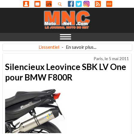
L'essentiel
-
En savoir plus...
Paris, le
5 mai 2011
Silencieux Leovince SBK LV One
pour BMW F800R