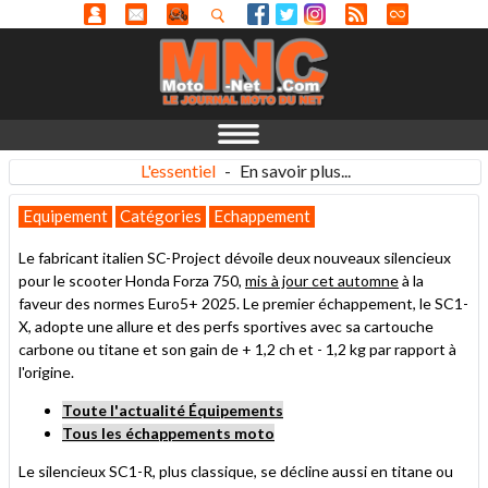
L'essentiel
-
En savoir plus...
Equipement
Catégories
Echappement
Le fabricant italien SC-Project dévoile deux nouveaux silencieux
pour le scooter Honda Forza 750,
mis à jour cet automne
à la
faveur des normes Euro5+ 2025. Le premier échappement, le SC1-
X, adopte une allure et des perfs sportives avec sa cartouche
carbone ou titane et son gain de + 1,2 ch et - 1,2 kg par rapport à
l'origine.
Toute l'actualité Équipements
Tous les échappements moto
Le silencieux SC1-R, plus classique, se décline aussi en titane ou