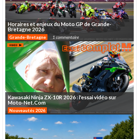
Horaires
et
enjeux
du
Moto
GP
de
Grande-
Bretagne
2026
Grande-Bretagne
1 commentaire
Kawasaki
Ninja
ZX-10R
2026
:
l'essai
vidéo
sur
Moto-Net.Com
Nouveautés 2026