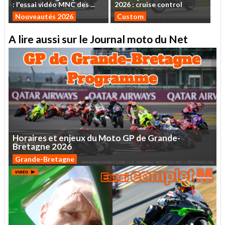
:
l'essai
vidéo
MNC
des
...
2026
:
cruise
control
Nouveautés 2026
Custom
A lire aussi sur le Journal moto du Net
Horaires
et
enjeux
du
Moto
GP
de
Grande-
Bretagne
2026
Grande-Bretagne