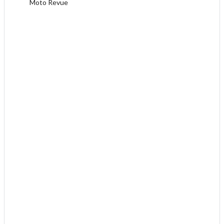
Moto Revue
.
.