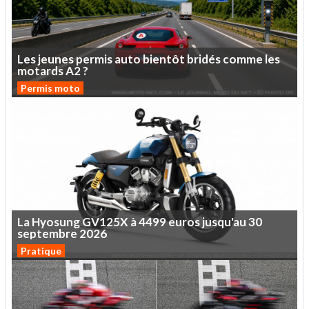
Les
jeunes
permis
auto
bientôt
bridés
comme
les
motards
A2
?
Permis moto
La
Hyosung
GV125X
à
4499
euros
jusqu'au
30
septembre
2026
Pratique