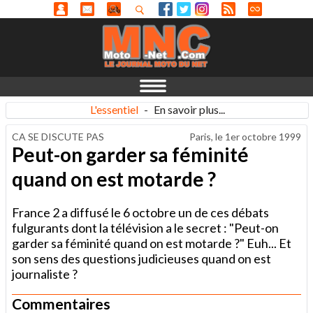
L'essentiel
-
En savoir plus...
CA SE DISCUTE PAS
Paris, le
1er octobre 1999
Peut-on garder sa féminité
quand on est motarde ?
France 2 a diffusé le 6 octobre un de ces débats
fulgurants dont la télévision a le secret : "Peut-on
garder sa féminité quand on est motarde ?" Euh... Et
son sens des questions judicieuses quand on est
journaliste ?
Commentaires