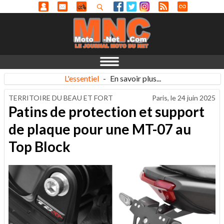
L'essentiel
-
En savoir plus...
TERRITOIRE DU BEAU ET FORT
Paris, le
24 juin 2025
Patins de protection et support
de plaque pour une MT-07 au
Top Block