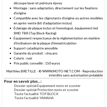
découpe laser et peinture époxy
Montage : sans adaptation, directement sur les fixations
d'origine
Compatible avec les clignotants d'origine ou autres modèles
en après-vente (kit d'adaptation inclus)
Éclairage de plaque inclus et homologué, équipement led
SMD TBR (Top Block Racing)
Équipement respectueux de la réglementation en matière
d'inclinaison de la plaque d'immatriculation
Support catadioptre amovible
Garantie du produit : cinq ans
Coloris : noir
Prix public conseillé : 150 euros
Matthieu BRETILLE - © WWW.MOTO-NET.COM - Reproduction
interdite sans autorisation préalable
Pour en savoir plus...:
Dossier spécial Equipement moto et scooter
Dossier spécial Protection moto et scooter
Toute l'actualité TOP BLOCK
Toute l'actualité YAMAHA
.