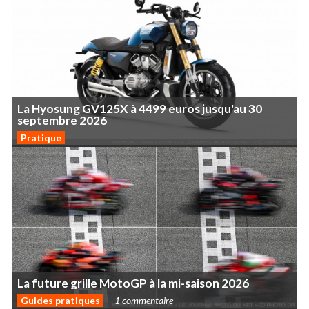
La
Hyosung
GV125X
à
4499
euros
jusqu'au
30
septembre
2026
Pratique
La
future
grille
MotoGP
à
la
mi-saison
2026
Guides pratiques
1 commentaire