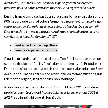
d'ertacétal, un matériau composite de type polyacetal copolymère
plébiscité pour sa haute résistance mécanique, sa rigidité et sa dureté
".
L'usine franc-comtoise, basée à Boron dans le Territoire de Belfort
(90), assure que sa protection "
se monte directement sur un point du
cadre au moyen d'une platine à deux points de fixation. De couleur noir
l'ensemble platine + patin s'intègre parfaitement sans dénaturer la ligne
sportive de la nouvelle Yamaha MT-07
".
Toute l'actualité Top Block
Tous les équipements moto
Pour les motards esthètes d'ailleurs, Top Block propose aussi un
support de plaque "Racing" mais dûment homologué. Produite - en
France aussi, cocorico ! - à partir d'une plaque d'aluminium de 3 mm
découpée au laser, cette pièce emprunte les mêmes fixations que
l'élément d'origine, facilitant ainsi son montage.
Redessinés à l'occasion de la sortie de la MT-07 2025, ces deux
produits sont également "
compatibles avec les générations 2021 à
2024
", souligne habilement Top Block.