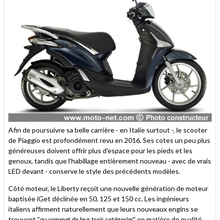
Afin de poursuivre sa belle carrière - en Italie surtout -, le scooter
de Piaggio est profondément revu en 2016. Ses cotes un peu plus
généreuses doivent offrir plus d'espace pour les pieds et les
genoux, tandis que l'habillage entièrement nouveau - avec de vrais
LED devant - conserve le style des précédents modèles.
Côté moteur, le Liberty reçoit une nouvelle génération de moteur
baptisée iGet déclinée en 50, 125 et 150 cc. Les ingénieurs
italiens affirment naturellement que leurs nouveaux engins se
trouvent "
au sommet de leur trois catégories
" en matière de qualité,