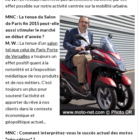
effet possible sur notre activité centrée sur la mobilité urbaine.
MNC : La tenue du Salon
de Paris fin 2015 peut-elle
aussi stimuler le marché
en début d'année ?
M. W. :
La tenue d'un
salon
tel que celui de Paris Porte
de Versailles
a toujours un
effet positif quant à la
notoriété et à l'exposition
médiatique de nos produits
et de nos métiers. C'est
toujours un plus pour
soutenir l'activité et
apporter du rêve à nos
clients dans le contexte
économique et
géopolitique actuel...
MNC : Comment interprétez-vous le succès actuel des motos
"néo-rétros" ?