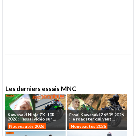
.
.
Les derniers essais MNC
Kawasaki
Ninja
ZX-10R
Essai
Kawasaki
Z650S
2026
2026
:
l'essai
vidéo
sur
...
:
le
roadster
qui
veut
...
Nouveautés 2026
Nouveautés 2026