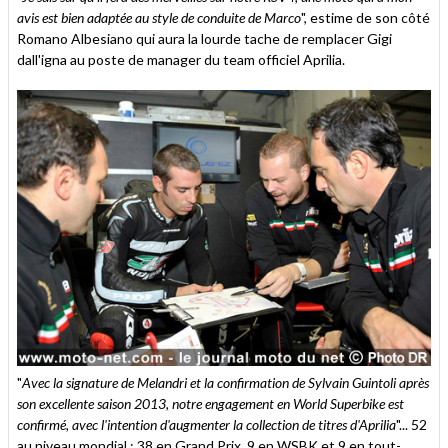
avis est bien adaptée au style de conduite de Marco
", estime de son côté
Romano Albesiano qui aura la lourde tache de remplacer Gigi
dall'igna au poste de manager du team officiel Aprilia.
"
Avec la signature de Melandri et la confirmation de Sylvain Guintoli après
son excellente saison 2013, notre engagement en World Superbike est
confirmé, avec l'intention d'augmenter la collection de titres d'Aprilia
"... 52
au niveau mondial : 38 en Grand Prix, 9 en WSBK et 9 en tout-