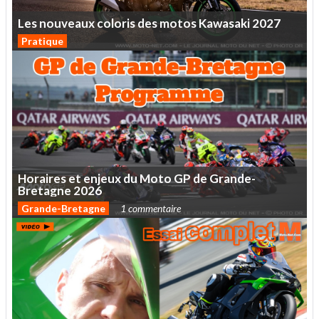
Les
nouveaux
coloris
des
motos
Kawasaki
2027
Pratique
Horaires
et
enjeux
du
Moto
GP
de
Grande-
Bretagne
2026
Grande-Bretagne
1 commentaire