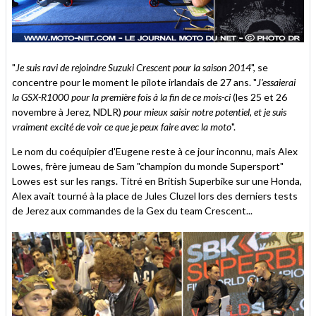
"
Je suis ravi de rejoindre Suzuki Crescent pour la saison 2014
", se
concentre pour le moment le pilote irlandais de 27 ans. "
J'essaierai
la GSX-R1000 pour la première fois à la fin de ce mois-ci
(les 25 et 26
novembre à Jerez, NDLR)
pour mieux saisir notre potentiel, et je suis
vraiment excité de voir ce que je peux faire avec la moto
".
Le nom du coéquipier d'Eugene reste à ce jour inconnu, mais Alex
Lowes, frère jumeau de Sam "champion du monde Supersport"
Lowes est sur les rangs. Titré en British Superbike sur une Honda,
Alex avait tourné à la place de Jules Cluzel lors des derniers tests
de Jerez aux commandes de la Gex du team Crescent...