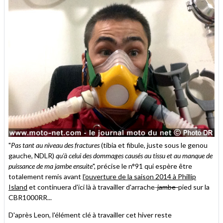
"
Pas tant au niveau des fractures
(tibia et fibule, juste sous le genou
gauche, NDLR)
qu'à celui des dommages causés au tissu et au manque de
puissance de ma jambe ensuite
", précise le n°91 qui espère être
totalement remis avant
l'ouverture de la saison 2014 à Phillip
Island
et continuera d'ici là à travailler d'arrache-
jambe-
pied sur la
CBR1000RR...
D'après Leon, l'élément clé à travailler cet hiver reste