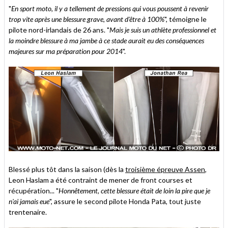
"
En sport moto, il y a tellement de pressions qui vous poussent à revenir
trop vite après une blessure grave, avant d'être à 100%
", témoigne le
pilote nord-irlandais de 26 ans. "
Mais je suis un athlète professionnel et
la moindre blessure à ma jambe à ce stade aurait eu des conséquences
majeures sur ma préparation pour 2014
".
Blessé plus tôt dans la saison (dès la
troisième épreuve Assen
,
Leon Haslam a été contraint de mener de front courses et
récupération... "
Honnêtement, cette blessure était de loin la pire que je
n'ai jamais eue
", assure le second pilote Honda Pata, tout juste
trentenaire.