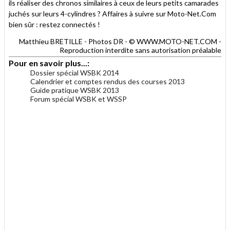
ils réaliser des chronos similaires à ceux de leurs petits camarades
juchés sur leurs 4-cylindres ? Affaires à suivre sur Moto-Net.Com
bien sûr : restez connectés !
Matthieu BRETILLE - Photos DR - © WWW.MOTO-NET.COM -
Reproduction interdite sans autorisation préalable
Pour en savoir plus...:
Dossier spécial WSBK 2014
Calendrier et comptes rendus des courses 2013
Guide pratique WSBK 2013
Forum spécial WSBK et WSSP
.