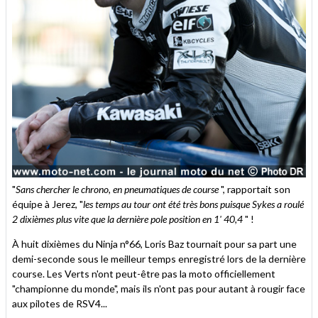
"
Sans chercher le chrono, en pneumatiques de course
", rapportait son
équipe à Jerez, "
les temps au tour ont été très bons puisque Sykes a roulé
2 dixièmes plus vite que la dernière pole position en 1' 40,4
" !
À huit dixièmes du Ninja n°66, Loris Baz tournait pour sa part une
demi-seconde sous le meilleur temps enregistré lors de la dernière
course. Les Verts n'ont peut-être pas la moto officiellement
"championne du monde", mais ils n'ont pas pour autant à rougir face
aux pilotes de RSV4...