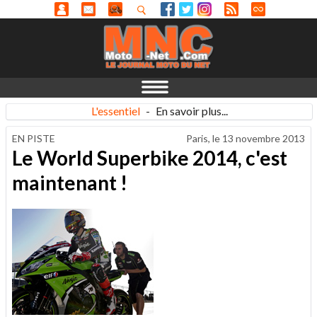
L'essentiel
-
En savoir plus...
EN PISTE
Paris, le
13 novembre 2013
Le World Superbike 2014, c'est
maintenant !