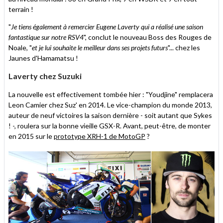
terrain !
"
Je tiens également à remercier Eugene Laverty qui a réalisé une saison
fantastique sur notre RSV4
", conclut le nouveau Boss des Rouges de
Noale, "
et je lui souhaite le meilleur dans ses projets futurs
"... chez les
Jaunes d'Hamamatsu !
Laverty chez Suzuki
La nouvelle est effectivement tombée hier : "Youdjine" remplacera
Leon Camier chez Suz' en 2014. Le vice-champion du monde 2013,
auteur de neuf victoires la saison dernière - soit autant que Sykes
! -, roulera sur la bonne vieille GSX-R. Avant, peut-être, de monter
en 2015 sur le
prototype XRH-1 de MotoGP
?