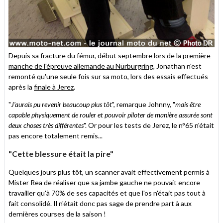
Depuis sa fracture du fémur, début septembre lors de la
première
manche de l'épreuve allemande au Nürburgring
, Jonathan n'est
remonté qu'une seule fois sur sa moto, lors des essais effectués
après la
finale à Jerez
.
"
J'aurais pu revenir beaucoup plus tôt
", remarque Johnny, "
mais être
capable physiquement de rouler et pouvoir piloter de manière assurée sont
deux choses très différentes
". Or pour les tests de Jerez, le n°65 n'était
pas encore totalement remis...
"Cette blessure était la pire"
Quelques jours plus tôt, un scanner avait effectivement permis à
Mister Rea de réaliser que sa jambe gauche ne pouvait encore
travailler qu'à 70% de ses capacités et que l'os n'était pas tout à
fait consolidé. Il n'était donc pas sage de prendre part à aux
dernières courses de la saison !