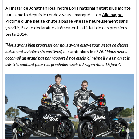
À l'instar de Jonathan Rea, notre Loris national n'était plus monté
sur sa moto depuis le rendez-vous - manqué ! - en
Allemagne
.
Victime d'une petite chute à basse vitesse heureusement sans
gravité, Baz se déclarait extrêmement satisfait de ces premiers
tests 2014.
"
Nous avons bien progressé car nous avons essayé tout un tas de choses
qui se sont avérées très positives
", assurait alors le n°76. "
Nous avons
accompli un grand pas par rapport à nos essais ici-même il y a un an et je
suis très confiant pour nos prochains essais d’Aragon dans 15 jours
".