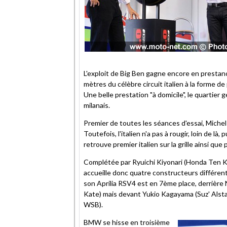
L'exploit de Big Ben gagne encore en prestan
mètres du célèbre circuit italien à la forme de
Une belle prestation "à domicile", le quartier
milanais.
Premier de toutes les séances d'essai, Michel 
Toutefois, l'italien n'a pas à rougir, loin de là
retrouve premier italien sur la grille ainsi que
Complétée par Ryuichi Kiyonari (Honda Ten Ka
accueille donc quatre constructeurs différent
son Aprilia RSV4 est en 7ème place, derrière
Kate) mais devant Yukio Kagayama (Suz' Alst
WSB).
BMW se hisse en troisième