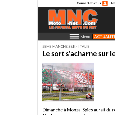
Connectez-vous
Ne
ACTUALIT
Menu
5ÈME MANCHE SBK - ITALIE
Le sort s'acharne sur 
Dimanche à Monza, Spies aurait du r