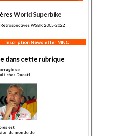
ères
World Superbike
Rétrospectives WSBK 2005-2022
Inscription Newsletter MNC
re dans cette rubrique
orragie se
uit chez Ducati
e
pies est
ion du monde de