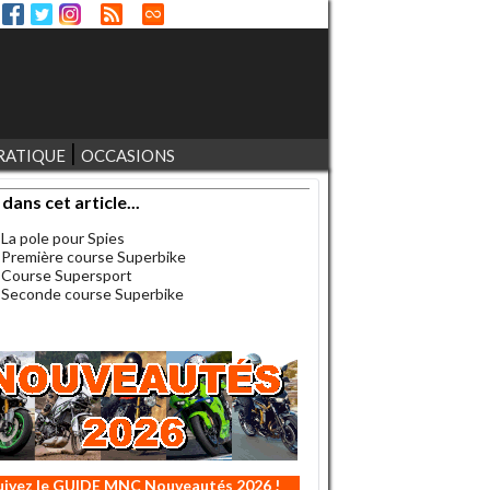
RATIQUE
OCCASIONS
 dans cet article...
La pole pour Spies
Première course Superbike
Course Supersport
Seconde course Superbike
uivez le GUIDE MNC Nouveautés 2026 !