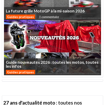
La
future
grille
MotoGP
à
la
mi-saison
2026
Guides pratiques
1 commentaire
Guide
nouveautés
2026
:
toutes
les
motos,
toutes
les
infos
Guides pratiques
27 ans d'actualité moto :
toutes nos