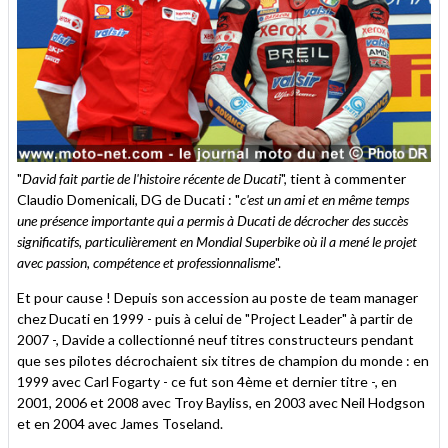
"
David fait partie de l'histoire récente de Ducati
", tient à commenter
Claudio Domenicali, DG de Ducati : "
c'est un ami et en même temps
une présence importante qui a permis à Ducati de décrocher des succès
significatifs, particulièrement en Mondial Superbike où il a mené le projet
avec passion, compétence et professionnalisme
".
Et pour cause ! Depuis son accession au poste de team manager
chez Ducati en 1999 - puis à celui de "Project Leader" à partir de
2007 -, Davide a collectionné neuf titres constructeurs pendant
que ses pilotes décrochaient six titres de champion du monde : en
1999 avec Carl Fogarty - ce fut son 4ème et dernier titre -, en
2001, 2006 et 2008 avec Troy Bayliss, en 2003 avec Neil Hodgson
et en 2004 avec James Toseland.