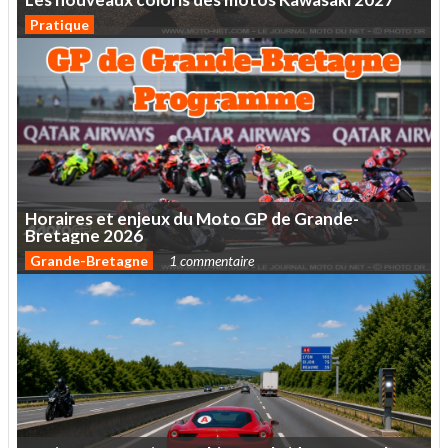
Pratique
Horaires
et
enjeux
du
Moto
GP
de
Grande-
Bretagne
2026
Grande-Bretagne
1 commentaire