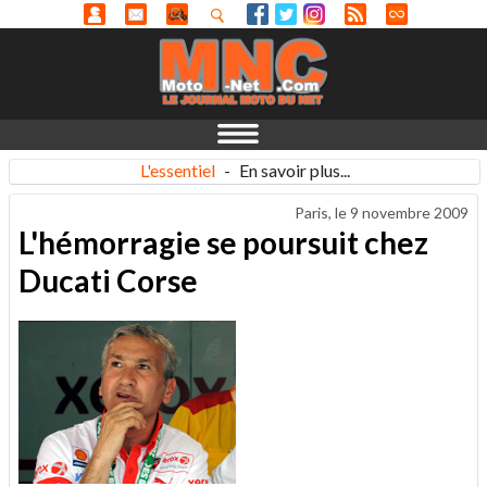
L'essentiel
-
En savoir plus...
Paris, le
9 novembre 2009
L'hémorragie se poursuit chez
Ducati Corse