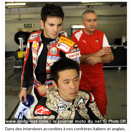
Dans des interviews accordées à nos confrères italiens et anglais,