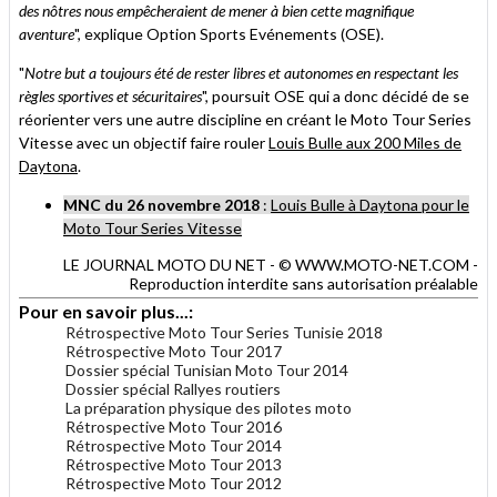
des nôtres nous empêcheraient de mener à bien cette magnifique
aventure
", explique Option Sports Evénements (OSE).
"
Notre but a toujours été de rester libres et autonomes en respectant les
règles sportives et sécuritaires
", poursuit OSE qui a donc décidé de se
réorienter vers une autre discipline en créant le Moto Tour Series
Vitesse avec un objectif faire rouler
Louis Bulle aux 200 Miles de
Daytona
.
MNC du 26 novembre 2018
:
Louis Bulle à Daytona pour le
Moto Tour Series Vitesse
LE JOURNAL MOTO DU NET - © WWW.MOTO-NET.COM -
Reproduction interdite sans autorisation préalable
Pour en savoir plus...:
Rétrospective Moto Tour Series Tunisie 2018
Rétrospective Moto Tour 2017
Dossier spécial Tunisian Moto Tour 2014
Dossier spécial Rallyes routiers
La préparation physique des pilotes moto
Rétrospective Moto Tour 2016
Rétrospective Moto Tour 2014
Rétrospective Moto Tour 2013
Rétrospective Moto Tour 2012