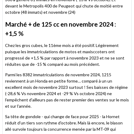
devant le Metropolis 400 de Peugeot qui chute de moitié entre
octobre (48 immats) et novembre (24)
Marché + de 125 cc en novembre 2024 :
+1,5 %
Chez les gros cubes, le 11ème mois a été positif. Légèrement
puisque les immatriculations de motos et maxisccoters ont
progressé de +1,5 % par rapport à novembre 2023 et ne se sont
réduites que de -15 % comparé au mois précédent.
Parmi les 8382 immatriculations de novembre 2024, 1215
reviennent à un Honda en petite forme… comparé à un un
excellent mois de novembre 2023 surtout ! Ses baisses de régime
(-28,6 % Vs novembre 2024 et -29 % Vs octobre 2024) ne
l’empêchent d'ailleurs pas de rester premier des ventes sur le mois
et sur l'année.
Sa tête de gondole - qui change de face pour 2025 - la Hornet
réduit d'un tiers son rythme d'octobre. Mais là encore, le blason
ailé survole toujours la concurrence menée par la MT-09 qui