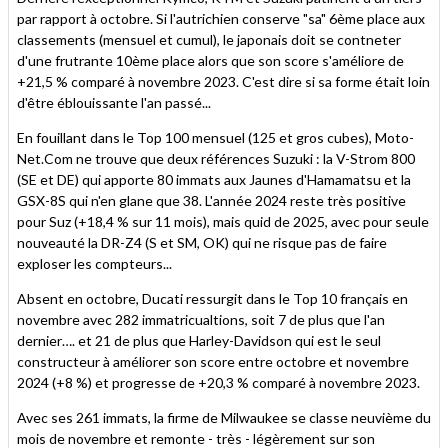
par rapport à octobre. Si l'autrichien conserve "sa" 6ème place aux
classements (mensuel et cumul), le japonais doit se contneter
d'une frutrante 10ème place alors que son score s'améliore de
+21,5 % comparé à novembre 2023. C'est dire si sa forme était loin
d'être éblouissante l'an passé...
En fouillant dans le Top 100 mensuel (125 et gros cubes), Moto-
Net.Com ne trouve que deux références Suzuki : la V-Strom 800
(SE et DE) qui apporte 80 immats aux Jaunes d'Hamamatsu et la
GSX-8S qui n'en glane que 38. L'année 2024 reste très positive
pour Suz (+18,4 % sur 11 mois), mais quid de 2025, avec pour seule
nouveauté la DR-Z4 (S et SM, OK) qui ne risque pas de faire
exploser les compteurs...
Absent en octobre, Ducati ressurgit dans le Top 10 français en
novembre avec 282 immatricualtions, soit 7 de plus que l'an
dernier…. et 21 de plus que Harley-Davidson qui est le seul
constructeur à améliorer son score entre octobre et novembre
2024 (+8 %) et progresse de +20,3 % comparé à novembre 2023.
Avec ses 261 immats, la firme de Milwaukee se classe neuvième du
mois de novembre et remonte - très - légèrement sur son