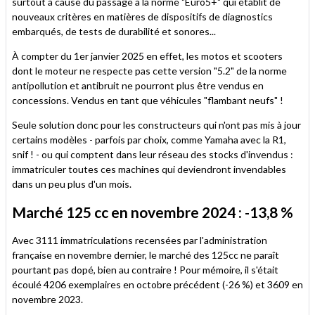
surtout à cause du passage à la norme "Euro5+" qui établit de
nouveaux critères en matières de dispositifs de diagnostics
embarqués, de tests de durabilité et sonores...
À compter du 1er janvier 2025 en effet, les motos et scooters
dont le moteur ne respecte pas cette version "5.2" de la norme
antipollution et antibruit ne pourront plus être vendus en
concessions. Vendus en tant que véhicules "flambant neufs" !
Seule solution donc pour les constructeurs qui n'ont pas mis à jour
certains modèles - parfois par choix, comme Yamaha avec la R1,
snif ! - ou qui comptent dans leur réseau des stocks d'invendus :
immatriculer toutes ces machines qui deviendront invendables
dans un peu plus d'un mois.
Marché 125 cc en novembre 2024 : -13,8 %
Avec 3111 immatriculations recensées par l'administration
française en novembre dernier, le marché des 125cc ne paraît
pourtant pas dopé, bien au contraire ! Pour mémoire, il s'était
écoulé 4206 exemplaires en octobre précédent (-26 %) et 3609 en
novembre 2023.