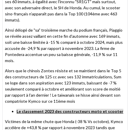
ses 60 immats, à égalité avec l'inconnu "SR1GT" mais surtout,
avec son adversaire direct, le SH de Honda. Au cumul, le scooter
sino-français n’apparaît pas dans la Top 100 (104ème avec 463
immats).
Ainsi délogé de "sa" troisième marche du podium français, Piaggio
se révèle assez vaillant en cette fin d'automne avec 169 immats,
soit une baisse limitée à -15 % comparé à octobre 2024, mais plus
accusée de -24,9 % par rapport à novembre 2023. La firme de
Pontedera accentue un peu sa baisse générale, -11,9 % sur 11
mois.
Alors que le chinois Zontes résiste et se maintient dans le Top 5
des constructeurs de 125 cc avec ses 132 immatriculations, Sym
se loge dans son aspiration avec 123 immats, baissant de -7 %
seulement comparé à octobre et améliorant son score de moitié
par rapport à l'an dernier ! Le taïwanais se hisse ainsi devant son
compatriote Kymco sur ce 11ème mois
Le classement 2023 des constructeurs moto et scooter
Victimes de la même chute que Honda (-38 % Vs octobre), Kymco
accélère de +43,8 % par rapport à novembre 2023 tandis que