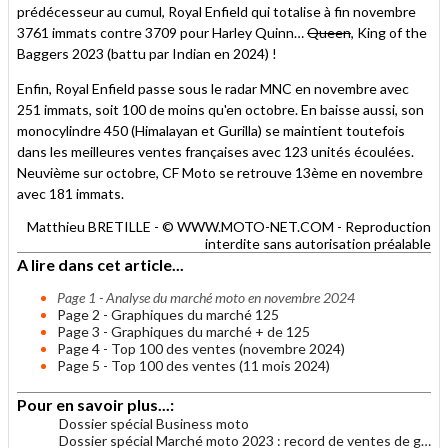
prédécesseur au cumul, Royal Enfield qui totalise à fin novembre
3761 immats contre 3709 pour Harley Quinn…
Queen
, King of the
Baggers 2023 (battu par Indian en 2024) !
Enfin, Royal Enfield passe sous le radar MNC en novembre avec
251 immats, soit 100 de moins qu'en octobre. En baisse aussi, son
monocylindre 450 (Himalayan et Gurilla) se maintient toutefois
dans les meilleures ventes françaises avec 123 unités écoulées.
Neuvième sur octobre, CF Moto se retrouve 13ème en novembre
avec 181 immats.
Matthieu BRETILLE - © WWW.MOTO-NET.COM - Reproduction
interdite sans autorisation préalable
A lire dans cet article...
Page 1 - Analyse du marché moto en novembre 2024
Page 2 - Graphiques du marché 125
Page 3 - Graphiques du marché + de 125
Page 4 - Top 100 des ventes (novembre 2024)
Page 5 - Top 100 des ventes (11 mois 2024)
Pour en savoir plus...:
Dossier spécial Business moto
Dossier spécial Marché moto 2023 : record de ventes de grosses motos