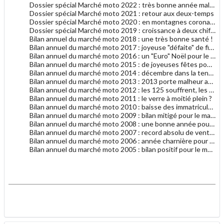
Dossier spécial Marché moto 2022 : très bonne année malgré tout
Dossier spécial Marché moto 2021 : retour aux deux-temps
Dossier spécial Marché moto 2020 : en montagnes coronavi-russes
Dossier spécial Marché moto 2019 : croissance à deux chiffres
Bilan annuel du marché moto 2018 : une très bonne santé !
Bilan annuel du marché moto 2017 : joyeuse "défaite" de fin d'année
Bilan annuel du marché moto 2016 : un "Euro" Noël pour le marché moto
Bilan annuel du marché moto 2015 : de joyeuses fêtes pour le marché moto
Bilan annuel du marché moto 2014 : décembre dans la tendance générale 2014
Bilan annuel du marché moto 2013 : 2013 porte malheur au marché du motocycle
Bilan annuel du marché moto 2012 : les 125 souffrent, les gros cubes résistent
Bilan annuel du marché moto 2011 : le verre à moitié plein ?
Bilan annuel du marché moto 2010 : baisse des immatriculations en 2010
Bilan annuel du marché moto 2009 : bilan mitigé pour le marché français
Bilan annuel du marché moto 2008 : une bonne année pour le motocycle
Bilan annuel du marché moto 2007 : record absolu de ventes de motocycles
Bilan annuel du marché moto 2006 : année charnière pour les deux-roues
Bilan annuel du marché moto 2005 : bilan positif pour le marché de la moto
.
.