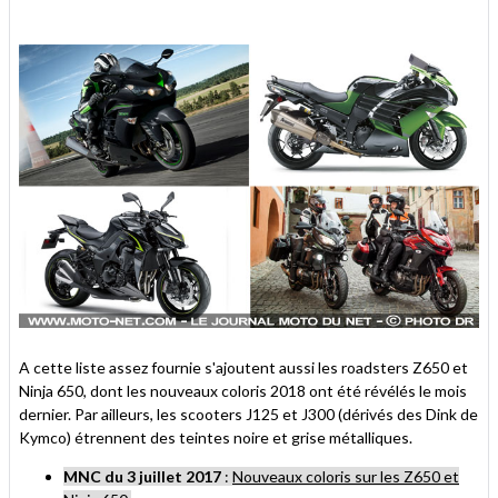
A cette liste assez fournie s'ajoutent aussi les roadsters Z650 et
Ninja 650, dont les nouveaux coloris 2018 ont été révélés le mois
dernier. Par ailleurs, les scooters J125 et J300 (dérivés des Dink de
Kymco) étrennent des teintes noire et grise métalliques.
MNC du 3 juillet 2017
:
Nouveaux coloris sur les Z650 et