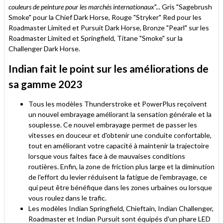
couleurs de peinture pour les marchés internationaux
"... Gris "Sagebrush
Smoke" pour la Chief Dark Horse, Rouge "Stryker" Red pour les
Roadmaster Limited et Pursuit Dark Horse, Bronze "Pearl" sur les
Roadmaster Limited et Springfield, Titane "Smoke" sur la
Challenger Dark Horse.
Indian fait le point sur les améliorations de
sa gamme 2023
Tous les modèles Thunderstroke et PowerPlus reçoivent
un nouvel embrayage améliorant la sensation générale et la
souplesse. Ce nouvel embrayage permet de passer les
vitesses en douceur et d'obtenir une conduite confortable,
tout en améliorant votre capacité à maintenir la trajectoire
lorsque vous faites face à de mauvaises conditions
routières. Enfin, la zone de friction plus large et la diminution
de l'effort du levier réduisent la fatigue de l'embrayage, ce
qui peut être bénéfique dans les zones urbaines ou lorsque
vous roulez dans le trafic.
Les modèles Indian Springfield, Chieftain, Indian Challenger,
Roadmaster et Indian Pursuit sont équipés d'un phare LED