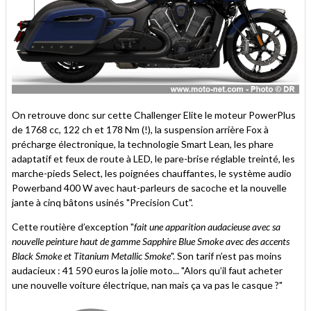
On retrouve donc sur cette Challenger Elite le moteur PowerPlus
de 1768 cc, 122 ch et 178 Nm (!), la suspension arrière Fox à
précharge électronique, la technologie Smart Lean, les phare
adaptatif et feux de route à LED, le pare-brise réglable treinté, les
marche-pieds Select, les poignées chauffantes, le système audio
Powerband 400 W avec haut-parleurs de sacoche et la nouvelle
jante à cinq bâtons usinés "Precision Cut".
Cette routière d’exception "
fait une apparition audacieuse avec sa
nouvelle peinture haut de gamme Sapphire Blue Smoke avec des accents
Black Smoke et Titanium Metallic Smoke
". Son tarif n’est pas moins
audacieux : 41 590 euros la jolie moto... "Alors qu’il faut acheter
une nouvelle voiture électrique, nan mais ça va pas le casque ?"