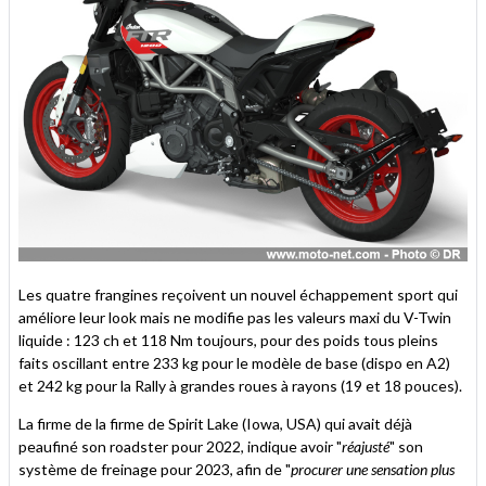
Les quatre frangines reçoivent un nouvel échappement sport qui
améliore leur look mais ne modifie pas les valeurs maxi du V-Twin
liquide : 123 ch et 118 Nm toujours, pour des poids tous pleins
faits oscillant entre 233 kg pour le modèle de base (dispo en A2)
et 242 kg pour la Rally à grandes roues à rayons (19 et 18 pouces).
La firme de la firme de Spirit Lake (Iowa, USA) qui avait déjà
peaufiné son roadster pour 2022, indique avoir "
réajusté
" son
système de freinage pour 2023, afin de "
procurer une sensation plus