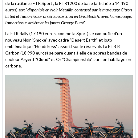
de la rutilante FTR Sport , la FTR1200 de base (affichée à 14 490
euros) est "
disponible en Noir Metallic, contrasté par le marquage Citron
Lifted et l'amortisseur arrière assorti, ou en Gris Stealth, avec le marquage,
l'amortisseur arrière et les jantes Orange Burst
".
La FTR Rally (17 190 euros, comme la Sport) se camoufle d’un
nouveau Noir "Smoke" avec cadre "Desert Earth" et logo
emblématique "Headdress" assorti sur le réservoir. La FTR R
Carbon (18 990 euros) se pare quant à elle de sobres bandes de
couleur Argent "Cloud" et Or "Championship" sur son habillage en
carbone.