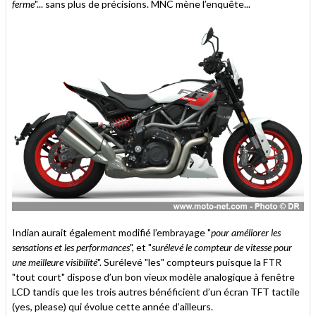
ferme
"... sans plus de précisions. MNC mène l’enquête...
Indian aurait également modifié l’embrayage "
pour améliorer les
sensations et les performances
", et "
surélevé le compteur de vitesse pour
une meilleure visibilité
". Surélevé "les" compteurs puisque la FTR
"tout court" dispose d’un bon vieux modèle analogique à fenêtre
LCD tandis que les trois autres bénéficient d’un écran TFT tactile
(yes, please) qui évolue cette année d’ailleurs.