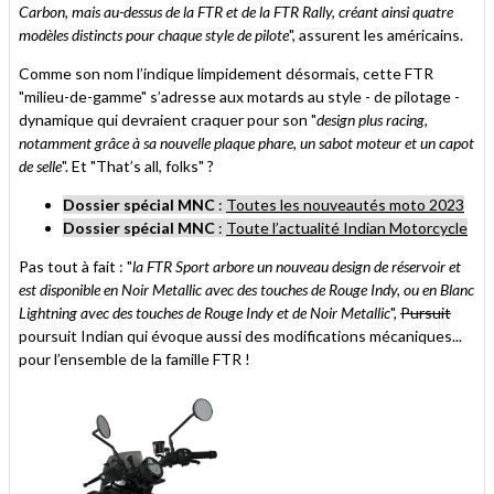
Carbon, mais au-dessus de la FTR et de la FTR Rally, créant ainsi quatre
modèles distincts pour chaque style de pilote
", assurent les américains.
Comme son nom l’indique limpidement désormais, cette FTR
"milieu-de-gamme" s’adresse aux motards au style - de pilotage -
dynamique qui devraient craquer pour son "
design plus racing,
notamment grâce à sa nouvelle plaque phare, un sabot moteur et un capot
de selle
". Et "That’s all, folks" ?
Dossier spécial MNC
:
Toutes les nouveautés moto 2023
Dossier spécial MNC
:
Toute l’actualité Indian Motorcycle
Pas tout à fait : "
la FTR Sport arbore un nouveau design de réservoir et
est disponible en Noir Metallic avec des touches de Rouge Indy, ou en Blanc
Lightning avec des touches de Rouge Indy et de Noir Metallic
",
Pursuit
poursuit Indian qui évoque aussi des modifications mécaniques...
pour l’ensemble de la famille FTR !