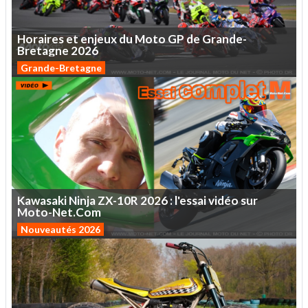
Horaires
et
enjeux
du
Moto
GP
de
Grande-
Bretagne
2026
Grande-Bretagne
Kawasaki
Ninja
ZX-10R
2026
:
l'essai
vidéo
sur
Moto-Net.Com
Nouveautés 2026