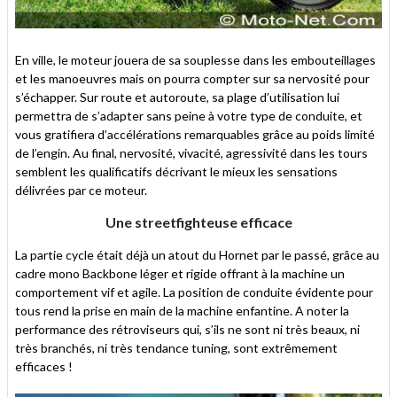
En ville, le moteur jouera de sa souplesse dans les embouteillages
et les manoeuvres mais on pourra compter sur sa nervosité pour
s’échapper. Sur route et autoroute, sa plage d’utilisation lui
permettra de s’adapter sans peine à votre type de conduite, et
vous gratifiera d’accélérations remarquables grâce au poids limité
de l’engin. Au final, nervosité, vivacité, agressivité dans les tours
semblent les qualificatifs décrivant le mieux les sensations
délivrées par ce moteur.
Une streetfighteuse efficace
La partie cycle était déjà un atout du Hornet par le passé, grâce au
cadre mono Backbone léger et rigide offrant à la machine un
comportement vif et agile. La position de conduite évidente pour
tous rend la prise en main de la machine enfantine. A noter la
performance des rétroviseurs qui, s’ils ne sont ni très beaux, ni
très branchés, ni très tendance tuning, sont extrêmement
efficaces !