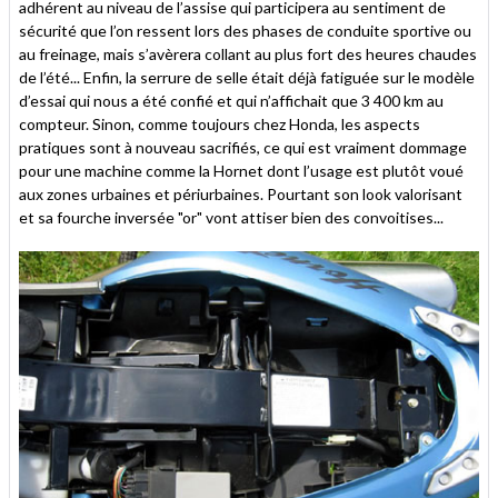
adhérent au niveau de l’assise qui participera au sentiment de
sécurité que l’on ressent lors des phases de conduite sportive ou
au freinage, mais s’avèrera collant au plus fort des heures chaudes
de l’été... Enfin, la serrure de selle était déjà fatiguée sur le modèle
d’essai qui nous a été confié et qui n’affichait que 3 400 km au
compteur. Sinon, comme toujours chez Honda, les aspects
pratiques sont à nouveau sacrifiés, ce qui est vraiment dommage
pour une machine comme la Hornet dont l’usage est plutôt voué
aux zones urbaines et périurbaines. Pourtant son look valorisant
et sa fourche inversée "or" vont attiser bien des convoitises...