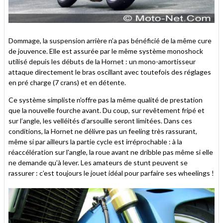
Dommage, la suspension arrière n’a pas bénéficié de la même cure
de jouvence. Elle est assurée par le même système monoshock
utilisé depuis les débuts de la Hornet : un mono-amortisseur
attaque directement le bras oscillant avec toutefois des réglages
en pré charge (7 crans) et en détente.
Ce système simpliste n’offre pas la même qualité de prestation
que la nouvelle fourche avant. Du coup, sur revêtement fripé et
sur l’angle, les velléités d’arsouille seront limitées. Dans ces
conditions, la Hornet ne délivre pas un feeling très rassurant,
même si par ailleurs la partie cycle est irréprochable : à la
réaccélération sur l'angle, la roue avant ne dribble pas même si elle
ne demande qu’à lever. Les amateurs de stunt peuvent se
rassurer : c’est toujours le jouet idéal pour parfaire ses wheelings !