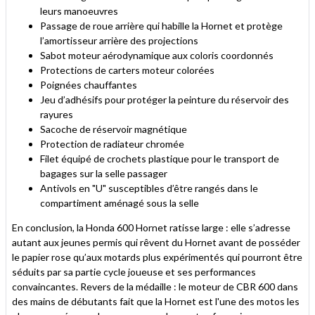
leurs manoeuvres
Passage de roue arrière qui habille la Hornet et protège
l’amortisseur arrière des projections
Sabot moteur aérodynamique aux coloris coordonnés
Protections de carters moteur colorées
Poignées chauffantes
Jeu d’adhésifs pour protéger la peinture du réservoir des
rayures
Sacoche de réservoir magnétique
Protection de radiateur chromée
Filet équipé de crochets plastique pour le transport de
bagages sur la selle passager
Antivols en "U" susceptibles d’être rangés dans le
compartiment aménagé sous la selle
En conclusion, la Honda 600 Hornet ratisse large : elle s’adresse
autant aux jeunes permis qui rêvent du Hornet avant de posséder
le papier rose qu’aux motards plus expérimentés qui pourront être
séduits par sa partie cycle joueuse et ses performances
convaincantes. Revers de la médaille : le moteur de CBR 600 dans
des mains de débutants fait que la Hornet est l'une des motos les