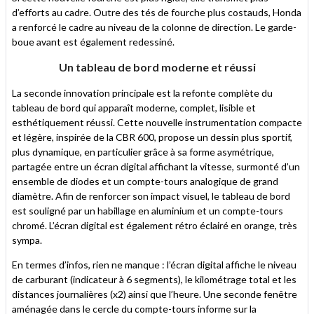
d’efforts au cadre. Outre des tés de fourche plus costauds, Honda
a renforcé le cadre au niveau de la colonne de direction. Le garde-
boue avant est également redessiné.
Un tableau de bord moderne et réussi
La seconde innovation principale est la refonte complète du
tableau de bord qui apparaît moderne, complet, lisible et
esthétiquement réussi. Cette nouvelle instrumentation compacte
et légère, inspirée de la CBR 600, propose un dessin plus sportif,
plus dynamique, en particulier grâce à sa forme asymétrique,
partagée entre un écran digital affichant la vitesse, surmonté d’un
ensemble de diodes et un compte-tours analogique de grand
diamètre. Afin de renforcer son impact visuel, le tableau de bord
est souligné par un habillage en aluminium et un compte-tours
chromé. L’écran digital est également rétro éclairé en orange, très
sympa.
En termes d’infos, rien ne manque : l’écran digital affiche le niveau
de carburant (indicateur à 6 segments), le kilométrage total et les
distances journalières (x2) ainsi que l’heure. Une seconde fenêtre
aménagée dans le cercle du compte-tours informe sur la