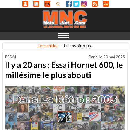
L'essentiel
-
En savoir plus...
ESSAI
Paris, le
20 mai 2025
Il y a 20 ans : Essai Hornet 600, le
millésime le plus abouti