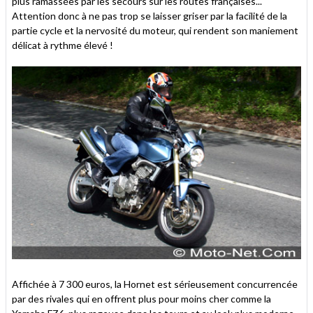
plus ramassées par les secours sur les routes françaises...
Attention donc à ne pas trop se laisser griser par la facilité de la
partie cycle et la nervosité du moteur, qui rendent son maniement
délicat à rythme élevé !
Affichée à 7 300 euros, la Hornet est sérieusement concurrencée
par des rivales qui en offrent plus pour moins cher comme la