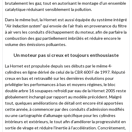
brutalement les gaz, tout en autorisant le montage d’un ensemble
catalytique réduisant sensiblement la pollution.
Dans le même but, la Hornet est aussi équipée du système intégré
"
Air Induction system
" qui envoie de l’air frais en provenance du filtre
à air vers les conduits d’échappement du moteur, afin de parfaire la
combustion des gaz partiellement imbrûlés et réduire encore le
volume des émissions polluantes.
Un moteur pas si creux et toujours enthousiaste
La Hornet est propulsée depuis ses débuts par le même 4-
cylindres en ligne dérivé de celui de la CBR 600 F de 1997. Réputé
creux en bas et retravaillé sur les dernières évolutions pour
privilégier les performances à bas et moyens régimes, le bloc
double arbre 16 soupapes refroidi par eau de la Hornet 2005 reste
globalement inchangé par rapport au modèle précédent. Malgré
tout, quelques améliorations de détail ont encore été apportées
cette année, à commencer par des conduits d’admission modifiés
ou une cartographie d’allumage spécifique pour les cylindres
intérieurs et extérieurs, le tout afin d’améliorer la progressivité en
sortie de virage et réduire l’inertie à l’accélération. Concrètement,