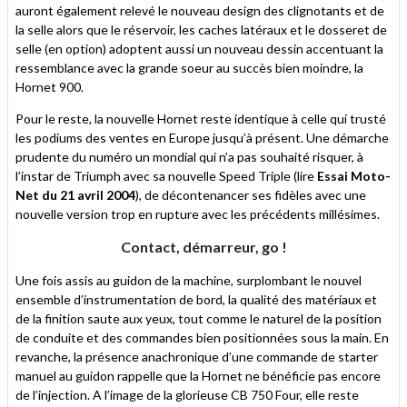
auront également relevé le nouveau design des clignotants et de
la selle alors que le réservoir, les caches latéraux et le dosseret de
selle (en option) adoptent aussi un nouveau dessin accentuant la
ressemblance avec la grande soeur au succès bien moindre, la
Hornet 900.
Pour le reste, la nouvelle Hornet reste identique à celle qui trusté
les podiums des ventes en Europe jusqu’à présent. Une démarche
prudente du numéro un mondial qui n’a pas souhaité risquer, à
l’instar de Triumph avec sa nouvelle Speed Triple (lire
Essai Moto-
Net du 21 avril 2004
), de décontenancer ses fidèles avec une
nouvelle version trop en rupture avec les précédents millésimes.
Contact, démarreur, go !
Une fois assis au guidon de la machine, surplombant le nouvel
ensemble d’instrumentation de bord, la qualité des matériaux et
de la finition saute aux yeux, tout comme le naturel de la position
de conduite et des commandes bien positionnées sous la main. En
revanche, la présence anachronique d’une commande de starter
manuel au guidon rappelle que la Hornet ne bénéficie pas encore
de l’injection. A l’image de la glorieuse CB 750 Four, elle reste