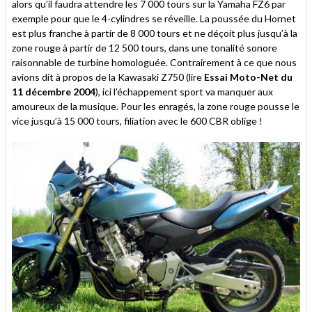
alors qu’il faudra attendre les 7 000 tours sur la Yamaha FZ6 par
exemple pour que le 4-cylindres se réveille. La poussée du Hornet
est plus franche à partir de 8 000 tours et ne déçoit plus jusqu’à la
zone rouge à partir de 12 500 tours, dans une tonalité sonore
raisonnable de turbine homologuée. Contrairement à ce que nous
avions dit à propos de la Kawasaki Z750 (lire
Essai Moto-Net du
11 décembre 2004
), ici l’échappement sport va manquer aux
amoureux de la musique. Pour les enragés, la zone rouge pousse le
vice jusqu’à 15 000 tours, filiation avec le 600 CBR oblige !