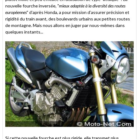
nouvelle fourche inversée, "
mieux adaptée à la diversité des routes
européennes
" d’après Honda, a pour mission d’assurer précision et
rigidité du train avant, des boulevards urbains aux petites routes
de montagne. Mais nous allons en juger par nous-mêmes dans
quelques instants...
Si cette nouvelle fourche est plus rigide, elle transmet plus