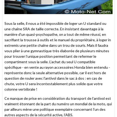
Sous la selle, il nous a été impossible de loger un U standard ou
une chaîne SRA de taille correcte. En insistant davantage à la
manière d'un quasi-psychopathe, on a tout de même réussi, en
sacrifiant la trousse à outils et le manuel du propriétaire, à loger in
extremis une petite chaîne dans un trou de souris. Mais il faudra
vous plier à une gymnastique très élaborée de plusieurs minutes
pour trouver l’unique position permettant de refermer le
compartiment sous la selle. L’achat du seul U compatible
spécifique - en vente au rayon accessoires Honda bien entendu -
représente donc la seule alternative possible, car il est hors de
question de rouler avec l'antivol dans le sac à dos : en cas de
chute, votre U sera incontestablement plus solide que votre
colonne vertébrale !
Ce manque de prise en considération du transport de l’antivol est
vraiment étonnant de la part du numéro un mondial de la moto, qui
par ailleurs mène une politique exemplaire concernant l'un des
autres aspects de la sécurité active, l’ABS.