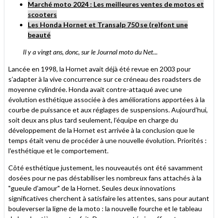
Marché moto 2024 : Les meilleures ventes de motos et
scooters
Les Honda Hornet et Transalp 750 se (re)font une
beauté
Il y a vingt ans, donc, sur le Journal moto du Net...
Lancée en 1998, la Hornet avait déjà été revue en 2003 pour
s’adapter à la vive concurrence sur ce créneau des roadsters de
moyenne cylindrée. Honda avait contre-attaqué avec une
évolution esthétique associée à des améliorations apportées à la
courbe de puissance et aux réglages de suspensions. Aujourd’hui,
soit deux ans plus tard seulement, l’équipe en charge du
développement de la Hornet est arrivée à la conclusion que le
temps était venu de procéder à une nouvelle évolution. Priorités :
l'esthétique et le comportement.
Côté esthétique justement, les nouveautés ont été savamment
dosées pour ne pas déstabiliser les nombreux fans attachés à la
"gueule d’amour" de la Hornet. Seules deux innovations
significatives cherchent à satisfaire les attentes, sans pour autant
bouleverser la ligne de la moto : la nouvelle fourche et le tableau