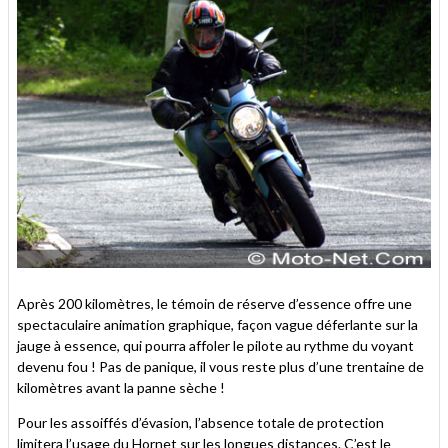
Après 200 kilomètres, le témoin de réserve d’essence offre une
spectaculaire animation graphique, façon vague déferlante sur la
jauge à essence, qui pourra affoler le pilote au rythme du voyant
devenu fou ! Pas de panique, il vous reste plus d’une trentaine de
kilomètres avant la panne sèche !
Pour les assoiffés d’évasion, l’absence totale de protection
limitera l’usage du Hornet sur les longues distances. C’est le