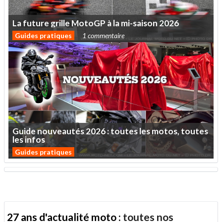
La
future
grille
MotoGP
à
la
mi-saison
2026
Guides pratiques
1 commentaire
Guide
nouveautés
2026
:
toutes
les
motos,
toutes
les
infos
Guides pratiques
27 ans d'actualité moto :
toutes nos