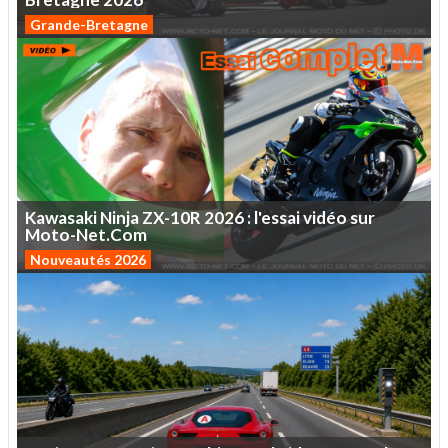
Grande-Bretagne
Kawasaki
Ninja
ZX-10R
2026
:
l'essai
vidéo
sur
Moto-Net.Com
Nouveautés 2026