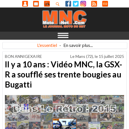
L'essentiel
-
En savoir plus...
BON ANNIGEXAIRE
Le Mans (72), le
15 juillet 2025
Il y a 10 ans : Vidéo MNC, la GSX-
R a soufflé ses trente bougies au
Bugatti