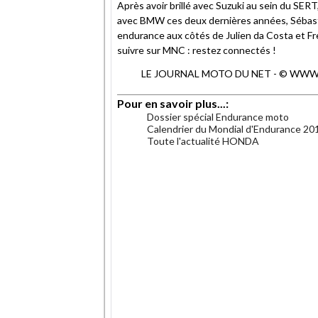
Après avoir brillé avec Suzuki au sein du SER
avec BMW ces deux dernières années, Sébastie
endurance aux côtés de Julien da Costa et F
suivre sur MNC : restez connectés !
LE JOURNAL MOTO DU NET - © WWW.MO
Pour en savoir plus...:
Dossier spécial Endurance moto
Calendrier du Mondial d'Endurance 20
Toute l'actualité HONDA
.