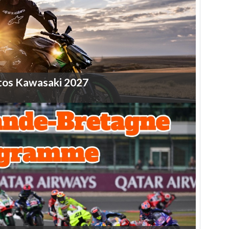
tos
Kawasaki
2027