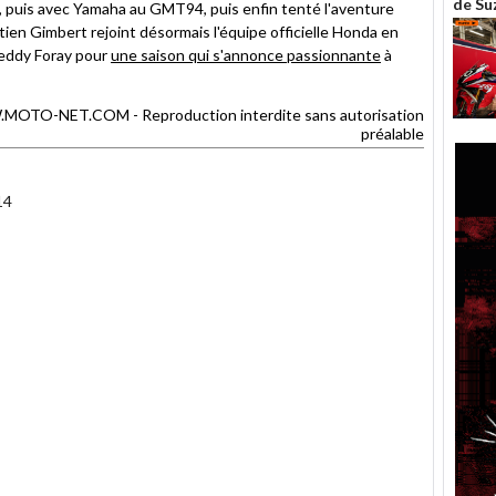
de Su
T, puis avec Yamaha au GMT94, puis enfin tenté l'aventure
n Gimbert rejoint désormais l'équipe officielle Honda en
reddy Foray pour
une saison qui s'annonce passionnante
à
TO-NET.COM - Reproduction interdite sans autorisation
préalable
14