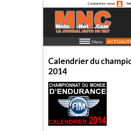
Connectez-vous
Ne
ACTUALIT
Menu
Calendrier du champi
2014