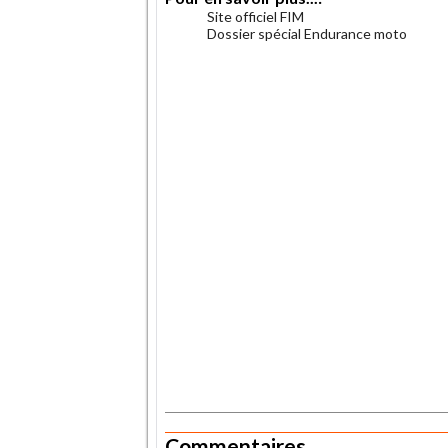
Site officiel FIM
Dossier spécial Endurance moto
.
.
Commentaires