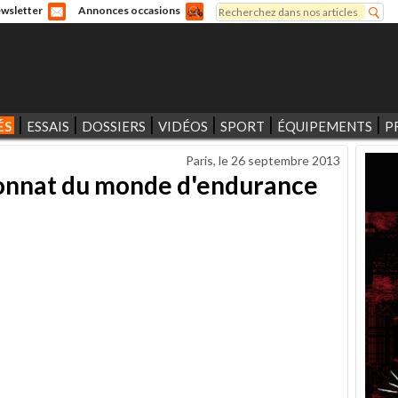
Rechercher
wsletter
Annonces occasions
Formulaire de recherche
ÉS
ESSAIS
DOSSIERS
VIDÉOS
SPORT
ÉQUIPEMENTS
P
Paris, le
26 septembre 2013
onnat du monde d'endurance