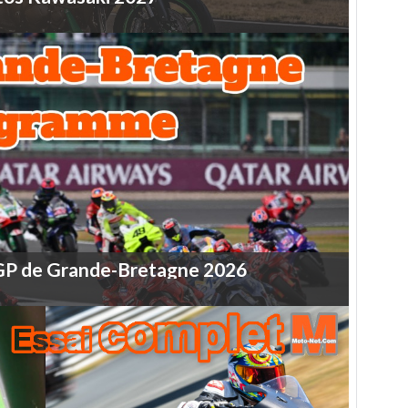
GP
de
Grande-Bretagne
2026