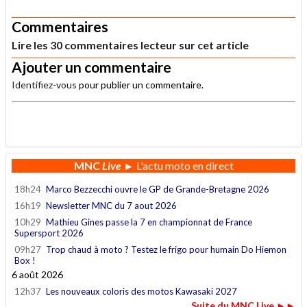
.
Commentaires
Lire les 30 commentaires lecteur sur cet article
Ajouter un commentaire
Identifiez-vous
pour publier un commentaire.
.
MNC
Live
► L'actu moto en direct
18h24
Marco Bezzecchi ouvre le GP de Grande-Bretagne 2026
16h19
Newsletter MNC du 7 aout 2026
10h29
Mathieu Gines passe la 7 en championnat de France
Supersport 2026
09h27
Trop chaud à moto ? Testez le frigo pour humain Do Hiemon
Box !
6 août 2026
12h37
Les nouveaux coloris des motos Kawasaki 2027
Suite du MNC Live ►►