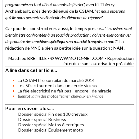
programmée au tout début du mois de février
", avertit Thierry
Archambault, président-délégué de la CSIAM, "
et nous espérons
qu'elle nous permettra d'obtenir des éléments de réponse
".
Car pour les constructeurs aussi, le temps presse... "
Les usines vont
bientôt être confrontées à un souci de production : doivent-elles continuer
de produire des machines spécifiques au marché français ou non ?
". La
rédaction de MNC a bien sa petite idée sur la question :
NAN !
Matthieu BRETILLE - © WWW.MOTO-NET.COM - Reproduction
interdite sans autorisation préalable
A lire dans cet article...
La CSIAM tire son bilan du marché 2014
Les 50 cc tournent dans un cercle vicieux
La fée électricité ne fait pas - encore - de miracle
Bientôt la fin des motos ''sans'' chevaux en France
Pour en savoir plus...:
Dossier spécial Fin des 100 chevaux
Dossier spécial Business
Dossier spécial Motos électriques
Dossier spécial Equipement moto