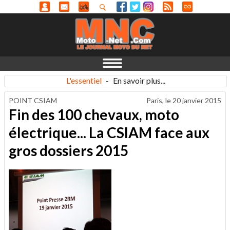
L'essentiel
-
En savoir plus...
POINT CSIAM
Paris, le
20 janvier 2015
Fin des 100 chevaux, moto
électrique... La CSIAM face aux
gros dossiers 2015