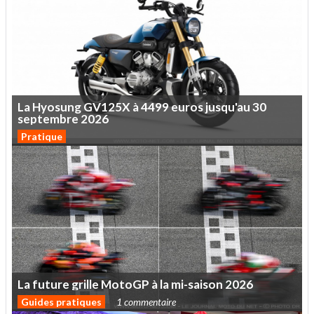
La
Hyosung
GV125X
à
4499
euros
jusqu'au
30
septembre
2026
Pratique
La
future
grille
MotoGP
à
la
mi-saison
2026
Guides pratiques
1 commentaire