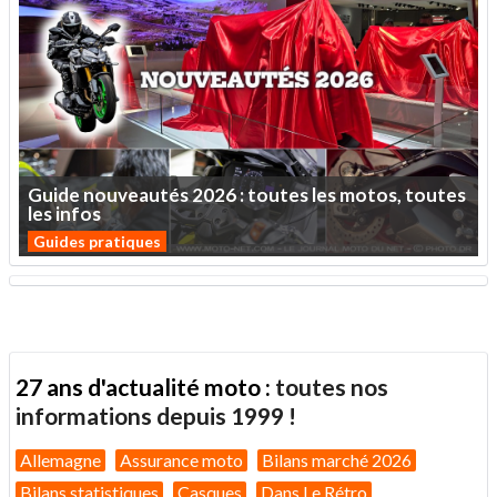
Guide
nouveautés
2026
:
toutes
les
motos,
toutes
les
infos
Guides pratiques
27 ans d'actualité moto :
toutes nos
informations depuis 1999 !
Allemagne
Assurance moto
Bilans marché 2026
Bilans statistiques
Casques
Dans Le Rétro