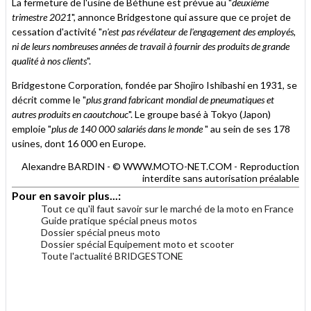
La fermeture de l'usine de Béthune est prévue au "
deuxième
trimestre 2021
", annonce Bridgestone qui assure que ce projet de
cessation d'activité "
n'est pas révélateur de l'engagement des employés,
ni de leurs nombreuses années de travail à fournir des produits de grande
qualité à nos clients
".
Bridgestone Corporation, fondée par Shojiro Ishibashi en 1931, se
décrit comme le "
plus grand fabricant mondial de pneumatiques et
autres produits en caoutchouc
". Le groupe basé à Tokyo (Japon)
emploie "
plus de 140 000 salariés dans le monde
" au sein de ses 178
usines, dont 16 000 en Europe.
Alexandre BARDIN - © WWW.MOTO-NET.COM - Reproduction
interdite sans autorisation préalable
Pour en savoir plus...:
Tout ce qu'il faut savoir sur le marché de la moto en France
Guide pratique spécial pneus motos
Dossier spécial pneus moto
Dossier spécial Equipement moto et scooter
Toute l'actualité BRIDGESTONE
.