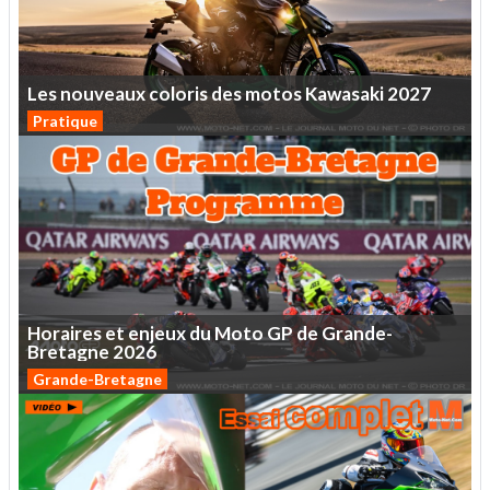
Les
nouveaux
coloris
des
motos
Kawasaki
2027
Pratique
Horaires
et
enjeux
du
Moto
GP
de
Grande-
Bretagne
2026
Grande-Bretagne