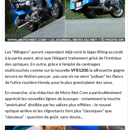
Les "Wingers" auront cependant déjà noté le léger lifting accordé
à la partie avant, ainsi que l'élégant traitement grisé de l'intérieur
des optiques. En outre, grâce à l'emploi de carénages
multicouches comme sur la nouvelle
VFR1200
, la silhouette gagne
encore en finition perçue : pas une vis ne vient "polluer" les flancs
de l'ultra-routière Honda, pour le plus grand plaisir des yeux.
En revanche, si la rédaction de Moto-Net.Com a particulièrement
apprécié les nouvelles lignes de la poupe - notamment la touche
"américaine" distillée par les valises plus effilées -, le nouvel
optique arrière et les clignotants font plus "classiques" que
"classieux" : question de goût, sans doute...