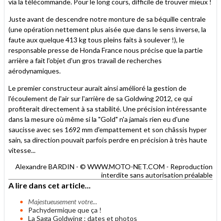
via la télécommande. Pour le long cours, difficile de trouver mieux !
Juste avant de descendre notre monture de sa béquille centrale
(une opération nettement plus aisée que dans le sens inverse, la
faute aux quelque 413 kg tous pleins faits à soulever !), le
responsable presse de Honda France nous précise que la partie
arrière a fait l'objet d'un gros travail de recherches
aérodynamiques.
Le premier constructeur aurait ainsi amélioré la gestion de
l'écoulement de l'air sur l'arrière de sa Goldwing 2012, ce qui
profiterait directement à sa stabilité. Une précision intéressante
dans la mesure où même si la "Gold" n'a jamais rien eu d'une
saucisse avec ses 1692 mm d'empattement et son châssis hyper
sain, sa direction pouvait parfois perdre en précision à très haute
vitesse...
Alexandre BARDIN - © WWW.MOTO-NET.COM - Reproduction
interdite sans autorisation préalable
A lire dans cet article...
Majestueusement votre...
Pachydermique que ça !
La Saga Goldwing : dates et photos