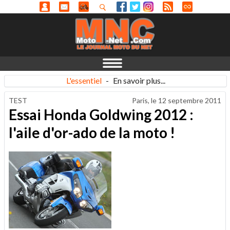
L'essentiel
-
En savoir plus...
TEST
Paris, le
12 septembre 2011
Essai Honda Goldwing 2012 :
l'aile d'or-ado de la moto !