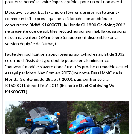
pour être honnête, voire imperceptibles pour un oeil non averti.
Découverte aux États-Unis en février dernier
, juste avant -
comme un fait exprès - que ne soit lancée son ambitieuse
concurrente
BMW K1600GTL
, la Honda GL1800 Goldwing 2012
ne présente que de subtiles retouches sur son habillage, sa sono
et son navigateur GPS intégré (uniquement disponible sur la
version équipée de l'airbag).
Faute de modifications apportées au six-cylindres à plat de 1832
cc ou au châssis de type double poutre en aluminium, ce
"nouveau" modèle s'avère donc être très proche du modèle actuel
essayé par Moto-Net.Com en 2007 (lire notre
Essai MNC de la
Honda Goldwing du 28 août 2007
), puis confronté à la
K1600GTL durant l'été 2011 (lire notre
Duel Goldwing Vs
K1600GTL
).