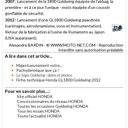
2007
: Lancement de la 1800 Goldwing équipée de l'airbag, la
première - et à ce jour l'unique - moto équipée d'un coussin
gonflable de sécurité.
2012
: Lancement d'une GL1800 Goldwing peaufinée
(carénages, aérodynamisme, sono et instrumentation).
Retour de la fabrication à l'usine de Kumamoto au Japon
(USA auparavant).
Alexandre BARDIN - © WWW.MOTO-NET.COM - Reproduction
interdite sans autorisation préalable
A lire dans cet article...
Majestueusement votre...
Pachydermique que ça !
La Saga Goldwing : dates et photos
Fiche technique Honda GL1800 Goldwing 2012
Pour en savoir plus...:
Site officiel HONDA
Concessionnaires du réseau HONDA
Toutes les occasions Goldwing HONDA
Tous les essais HONDA
Toute l'actualité HONDA
.