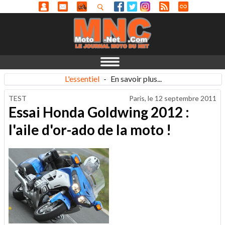
L'essentiel
-
En savoir plus...
TEST
Paris, le
12 septembre 2011
Essai Honda Goldwing 2012 :
l'aile d'or-ado de la moto !