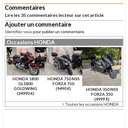
Commentaires
Lire les 35 commentaires lecteur sur cet article
Ajouter un commentaire
Identifiez-vous
pour publier un commentaire.
Occasions
HONDA
HONDA 1800
HONDA 750 NSS
GL1800
FORZA 750
GOLDWING
(9490 €)
HONDA 350 NSS
(24990 €)
FORZA 350
(4999 €)
Toutes les occasions HONDA
.