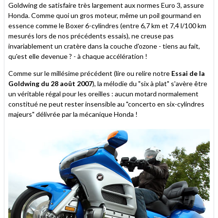
Goldwing de satisfaire très largement aux normes Euro 3, assure
Honda. Comme quoi un gros moteur, même un poil gourmand en
essence comme le Boxer 6-cylindres (entre 6,7 km et 7,4 l/100 km
mesurés lors de nos précédents essais), ne creuse pas
invariablement un cratère dans la couche d'ozone - tiens au fait,
qu'est elle devenue ? - à chaque accélération !
Comme sur le millésime précédent (lire ou relire notre
Essai de la
Goldwing du 28 août 2007
), la mélodie du "six à plat" s'avère être
un véritable régal pour les oreilles : aucun motard normalement
constitué ne peut rester insensible au "concerto en six-cylindres
majeurs" délivrée par la mécanique Honda !