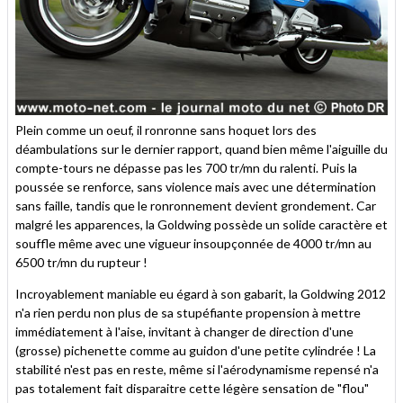
Plein comme un oeuf, il ronronne sans hoquet lors des
déambulations sur le dernier rapport, quand bien même l'aiguille du
compte-tours ne dépasse pas les 700 tr/mn du ralenti. Puis la
poussée se renforce, sans violence mais avec une détermination
sans faille, tandis que le ronronnement devient grondement. Car
malgré les apparences, la Goldwing possède un solide caractère et
souffle même avec une vigueur insoupçonnée de 4000 tr/mn au
6500 tr/mn du rupteur !
Incroyablement maniable eu égard à son gabarit, la Goldwing 2012
n'a rien perdu non plus de sa stupéfiante propension à mettre
immédiatement à l'aise, invitant à changer de direction d'une
(grosse) pichenette comme au guidon d'une petite cylindrée ! La
stabilité n'est pas en reste, même si l'aérodynamisme repensé n'a
pas totalement fait disparaitre cette légère sensation de "flou"