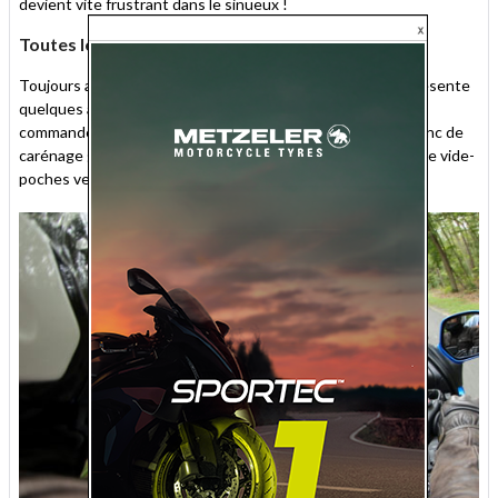
devient vite frustrant dans le sinueux !
Toutes les excellentes choses n'ont pas de fin ?
Toujours aussi bien équipée, la GL 1800 Goldwing 2012 présente
quelques aménagements bien agréables au quotidien : les
commandes du système audio ont migré du réservoir au flanc de
carénage gauche, ce qui a permis à Honda de placer un vaste vide-
poches verrouillable au-dessus de la trappe à essence.