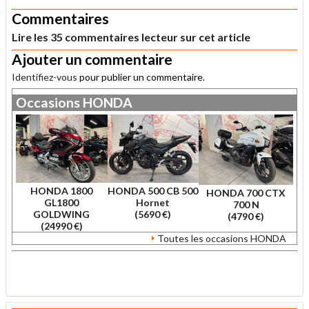
Commentaires
Lire les 35 commentaires lecteur sur cet article
Ajouter un commentaire
Identifiez-vous
pour publier un commentaire.
Occasions
HONDA
HONDA 1800
HONDA 500 CB 500
HONDA 700 CTX
GL1800
Hornet
700 N
GOLDWING
(5690 €)
(4790 €)
(24990 €)
Toutes les occasions HONDA
.