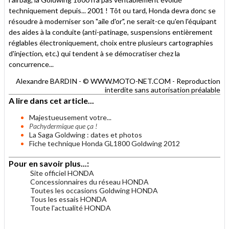
techniquement depuis... 2001 ! Tôt ou tard, Honda devra donc se
résoudre à moderniser son "aile d'or", ne serait-ce qu'en l'équipant
des aides à la conduite (anti-patinage, suspensions entièrement
réglables électroniquement, choix entre plusieurs cartographies
d'injection, etc.) qui tendent à se démocratiser chez la
concurrence...
Alexandre BARDIN - © WWW.MOTO-NET.COM - Reproduction
interdite sans autorisation préalable
A lire dans cet article...
Majestueusement votre...
Pachydermique que ça !
La Saga Goldwing : dates et photos
Fiche technique Honda GL1800 Goldwing 2012
Pour en savoir plus...:
Site officiel HONDA
Concessionnaires du réseau HONDA
Toutes les occasions Goldwing HONDA
Tous les essais HONDA
Toute l'actualité HONDA
.