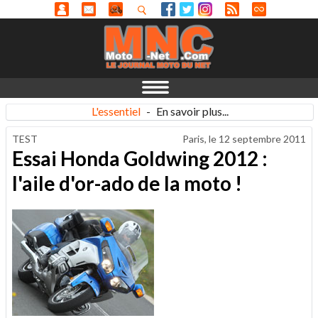
L'essentiel
-
En savoir plus...
TEST
Paris, le
12 septembre 2011
Essai Honda Goldwing 2012 :
l'aile d'or-ado de la moto !