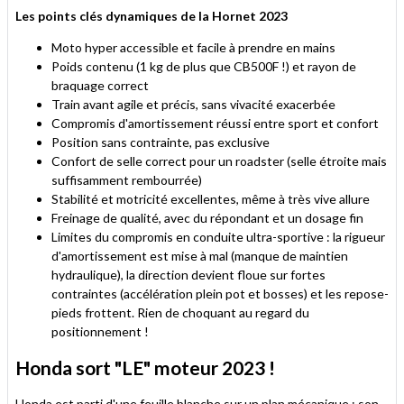
Les points clés dynamiques de la Hornet 2023
Moto hyper accessible et facile à prendre en mains
Poids contenu (1 kg de plus que CB500F !) et rayon de
braquage correct
Train avant agile et précis, sans vivacité exacerbée
Compromis d'amortissement réussi entre sport et confort
Position sans contrainte, pas exclusive
Confort de selle correct pour un roadster (selle étroite mais
suffisamment rembourrée)
Stabilité et motricité excellentes, même à très vive allure
Freinage de qualité, avec du répondant et un dosage fin
Limites du compromis en conduite ultra-sportive : la rigueur
d'amortissement est mise à mal (manque de maintien
hydraulique), la direction devient floue sur fortes
contraintes (accélération plein pot et bosses) et les repose-
pieds frottent. Rien de choquant au regard du
positionnement !
Honda sort "LE" moteur 2023 !
Honda est parti d'une feuille blanche sur un plan mécanique : son