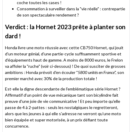
coche toutes les cases !
Consommation à surveiller dans la "vie réelle" : contrepartie
de son spectaculaire rendement ?
Verdict : la Hornet 2023 prête à planter son
dard !
Honda livre une moto réussie avec cette CB750 Hornet, qui jouit
d'un moteur génial, d'une partie-cycle suffisamment sportive et
d'équipements haut de gamme. A moins de 8000 euros, le Frelon
va affoler la "ruche" (voir ci-dessous) ! De quoi susciter de grosses
ambitions : Honda prévoit d'en écouler "
5800 unités en France
", son
premier marché avec 30% de la production totale !
Est-elle la digne descendante de l'emblématique série Hornet ?
Affirmatif d'un point de vue mécanique tant son bicylindre fait
preuve d'une joie de vie communicative ! Et peu importe qu'elle
passe de 4 à 2-pattes : seuls les nostalgiques le regretteront,
alors que les jeunes à qui elle s'adresse ne verront qu'une moto
bien équipée et super motorisée, à un prix défiant toute
concurrence.