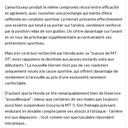
L'amortisseur produit le même compromis réussi entre efficacité
et agrément, avec toutefois une précharge qui mérite d'être
raffermie en conduite sportive. La Hornet présente effectivement
une assiette qui tend à se porter sur l'arrière, sentiment renforcé
par la position relax de son guidon. Un cintre davantage sur l'avant
et un tour de précharge supplémentaire accentueraient ses
prétentions sportives.
Mais est-ce le but recherché par Honda avec sa "tueuse de MT-
07", moto rappelons-le destinée aux jeunes motards voire aux
débutants ? La nouvelle Hornet n'est pas de ces roadsters
uniquement voués à la cause sportive, qui offrent davantage de
rendement à l'arsouille au prix d'une exclusivité rarement
confortable .
D'autant que la Honda se tire remarquablement bien de l'exercice
"arsouillesque" : mieux que certaines de ses rivales pas toujours
aussi bien suspendues (coucou la MT !). Son freinage puissant,
endurant et dosable compte parmi ses atouts à l'attaque - l'arrière
est aux diapasons -, tout comme son spectaculaire répondant
mécanique…