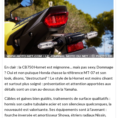
En clair : la CB750 Hornet est mignonne… mais pas sexy. Dommage
? Oui et non puisque Honda chasse la référence MT-07 et son
look, disons, "destructuré" ! Le style de la Hornet est moins clivant
et surtout plus soigné : présentation et attention apportées aux
détails sont un cran au-dessus de la Yamaha.
Câbles et gaines bien guidés, traitements de surface qualitatifs :
hormis son cadre tubulaire acier et son silencieux quelconques, la
nouveauté est valorisante. Ses équipements sont à l'avenant :
fourche inversée et amortisseur Showa, étriers radiaux Nissin,