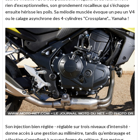
rien d'exceptionnelles, son grondement rocailleux qui s'échappe
ensuite hérisse les poils. Sa mélodie musclée évoque un peu un V4
ou le calage asynchrone des 4-cylindres "Crossplane"... Yamaha !
Son injection bien réglée - réglable sur trois niveaux d'intensité -
donne accès à une gestion au millimètre, tandis qu'embrayage et
sélection n'appellent à aucune forme de critique. Son moteur