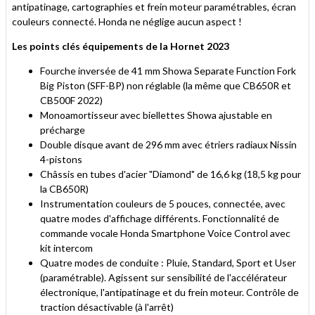
antipatinage, cartographies et frein moteur paramétrables, écran
couleurs connecté. Honda ne néglige aucun aspect !
Les points clés équipements de la Hornet 2023
Fourche inversée de 41 mm Showa Separate Function Fork
Big Piston (SFF-BP) non réglable (la même que CB650R et
CB500F 2022)
Monoamortisseur avec biellettes Showa ajustable en
précharge
Double disque avant de 296 mm avec étriers radiaux Nissin
4-pistons
Châssis en tubes d'acier "Diamond" de 16,6 kg (18,5 kg pour
la CB650R)
Instrumentation couleurs de 5 pouces, connectée, avec
quatre modes d'affichage différents. Fonctionnalité de
commande vocale Honda Smartphone Voice Control avec
kit intercom
Quatre modes de conduite : Pluie, Standard, Sport et User
(paramétrable). Agissent sur sensibilité de l'accélérateur
électronique, l'antipatinage et du frein moteur. Contrôle de
traction désactivable (à l'arrêt)