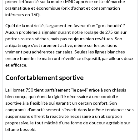
primer l'efficacité sur la mode : MNC apprécie cette démarche
pragmatique et économique (prix d'achat et consommation
inférieurs en 160).
Quid de la motricité, l'argument en faveur d'un "gros boudin" ?
Aucun problème à signaler durant notre roulage de 275 km sur
petites routes sèches, mais pas toujours bien revêtues. Son
antipatinage s'est rarement activé, même sur les portions
vraiment peu adhérentes car sales. Seules les lignes blanches
encore humides le matin ont réveillé ce dispositif, par ailleurs doux
et efficace.
Confortablement sportive
La Hornet 750 tient parfaitement "le pavé" grâce à son châssis
bien conçu, qui réunit la rigidité nécessaire à une conduite
sportive à la flexibilité qui garantit un certain confort. Son
compromis d'amortissement s'inscrit dans la même tendance : ses
suspensions offrent la réactivité nécessaire à un absorption
progressive, le tout mâtiné d'une forme de douceur agréable sur
bitume bosselé.