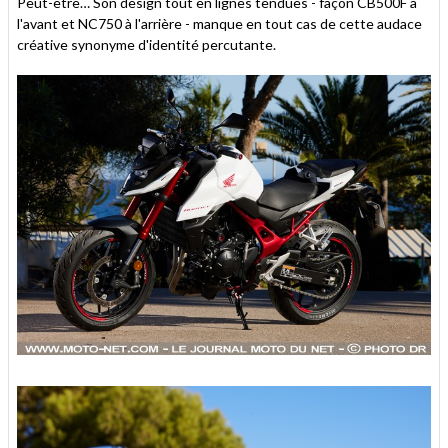
Peut-être… Son design tout en lignes tendues - façon CB500F à
l'avant et NC750 à l'arrière - manque en tout cas de cette audace
créative synonyme d'identité percutante.