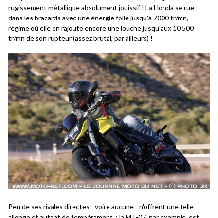
rugissement métallique absolument jouissif ! La Honda se rue
dans les bracards avec une énergie folle jusqu'à 7000 tr/mn,
régime où elle en rajoute encore une louche jusqu'aux 10 500
tr/mn de son rupteur (assez brutal, par ailleurs) !
Peu de ses rivales directes - voire aucune - n'offrent une telle
allonge et autant de tempérament : la MT-07, par exemple, est