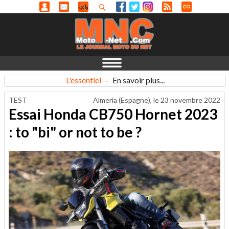
L'essentiel
-
En savoir plus...
TEST
Almeria (Espagne), le
23 novembre 2022
Essai Honda CB750 Hornet 2023
: to "bi" or not to be ?