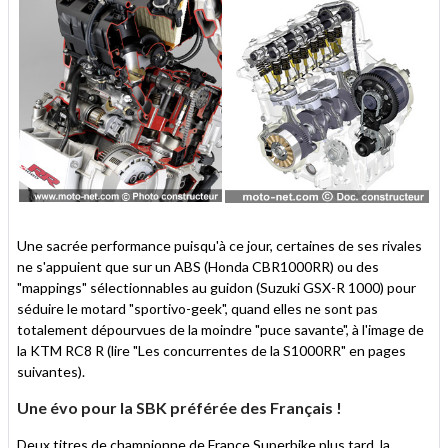
Une sacrée performance puisqu'à ce jour, certaines de ses rivales
ne s'appuient que sur un ABS (Honda CBR1000RR) ou des
"mappings" sélectionnables au guidon (Suzuki GSX-R 1000) pour
séduire le motard "sportivo-geek", quand elles ne sont pas
totalement dépourvues de la moindre "puce savante", à l'image de
la KTM RC8 R (lire "Les concurrentes de la S1000RR" en pages
suivantes).
Une évo pour la SBK préférée des Français !
Deux titres de championne de France Superbike plus tard, la