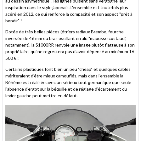
au dessin asymétrique -, les lignes puisent sans vergogne leur
inspiration dans le style japonais. L'ensemble est toutefois plus
acéré en 2012, ce qui renforce la compacité et son aspect "prêt à
bondir" !
Dotée de très belles pièces (étriers radiaux Brembo, fourche
inversée de 46 mm ou bras oscillant en alu "maousse costaud",
notamment), la S1000RR renvoie une image plutôt flatteuse à son
propriétaire, qui ne regrettera pas d'avoir dépensé au minimum 16
500 € !
Certains plastiques font bien un peu "cheap" et quelques câbles
mériteraient d'être mieux camouflés, mais dans l'ensemble la
Béhème est réalisée avec un sérieux tout germanique que seule
l'absence d'ergot sur la béquille et de réglage d'écartement du
levier gauche peut mettre en défaut.