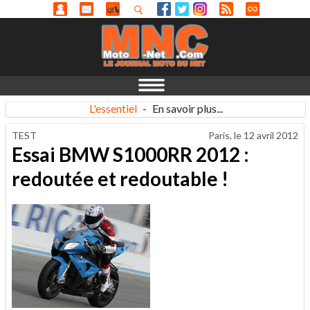
L'essentiel
-
En savoir plus...
TEST
Paris, le
12 avril 2012
Essai BMW S1000RR 2012 :
redoutée et redoutable !