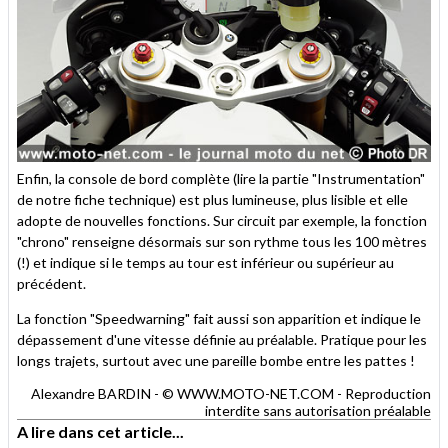
Enfin, la console de bord complète (lire la partie "Instrumentation"
de notre fiche technique) est plus lumineuse, plus lisible et elle
adopte de nouvelles fonctions. Sur circuit par exemple, la fonction
"chrono" renseigne désormais sur son rythme tous les 100 mètres
(!) et indique si le temps au tour est inférieur ou supérieur au
précédent.
La fonction "Speedwarning" fait aussi son apparition et indique le
dépassement d'une vitesse définie au préalable. Pratique pour les
longs trajets, surtout avec une pareille bombe entre les pattes !
Alexandre BARDIN - © WWW.MOTO-NET.COM - Reproduction
interdite sans autorisation préalable
A lire dans cet article...