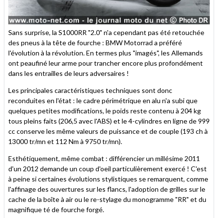
Sans surprise, la S1000RR "2.0" n'a cependant pas été retouchée
des pneus à la tête de fourche : BMW Motorrad a préféré
l'évolution à la révolution. En termes plus "imagés", les Allemands
ont peaufiné leur arme pour trancher encore plus profondément
dans les entrailles de leurs adversaires !
Les principales caractéristiques techniques sont donc
reconduites en l'état : le cadre périmétrique en alu n'a subi que
quelques petites modifications, le poids reste contenu à 204 kg
tous pleins faits (206,5 avec l'ABS) et le 4-cylindres en ligne de 999
cc conserve les même valeurs de puissance et de couple (193 ch à
13000 tr/mn et 112 Nm à 9750 tr/mn).
Esthétiquement, même combat : différencier un millésime 2011
d'un 2012 demande un coup d'oeil particulièrement exercé ! C'est
à peine si certaines évolutions stylistiques se remarquent, comme
l'affinage des ouvertures sur les flancs, l'adoption de grilles sur le
cache de la boîte à air ou le re-stylage du monogramme "RR" et du
magnifique té de fourche forgé.